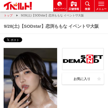
キャンペーン
店舗情報
検索
メニュー
トップ
9/28(土)【SODstar】恋渕ももな イベント♡大阪
9/28(土)【SODstar】恋渕ももな イベント♡大阪
お気に入り