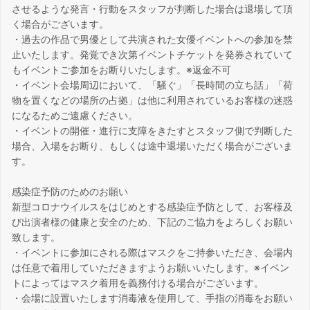
させるような発言・行動をスタッフが判断した場合は退場して頂
く場合がございます。
・過去の作品で男優として共演された女優イベントへの参加を禁
止いたします。発覚でき次第イベントチケットを発券されていて
もイベントご参加をお断りいたします。※返金不可
・イベント会場周辺において、「騒ぐ」「長時間の立ち話」「荷
物を置くなどの場所の占拠」は他に利用されているお客様の迷惑
になるためご遠慮ください。
・イベントの開催・進行に支障をきたすとスタッフ側で判断した
場合、入場をお断り、もしくは途中退場いただく場合がございま
す。
感染症予防のためのお願い
新型コロナウイルスをはじめとする感染症予防として、お客様及
び出演者様の健康と安全のため、下記のご協力をよろしくお願い
致します。
・イベントに参加にされる際はマスクをご持参いただき、会場内
は任意で着用していただきますようお願いいたします。※イベン
トによってはマスク着用を義務付ける場合がございます。
・会場に設置いたします消毒液を使用して、手指の消毒をお願い