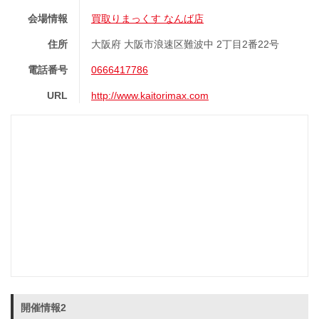
会場情報
買取りまっくす なんば店
住所
大阪府 大阪市浪速区難波中 2丁目2番22号
電話番号
0666417786
URL
http://www.kaitorimax.com
開催情報2