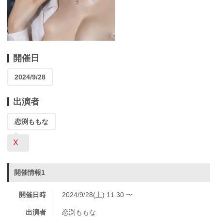
開催日
2024/9/28
出演者
恋渕ももな
X
開催情報1
開催日時
2024/9/28(土) 11:30 〜
出演者
恋渕ももな