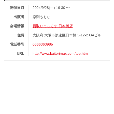
開催日時
2024/9/28(土) 16:30 〜
出演者
恋渕ももな
会場情報
買取りまっくす 日本橋店
住所
大阪府 大阪市浪速区日本橋 5-12-2 OAビル
電話番号
0666363985
URL
http://www.kaitorimax.com/top.htm