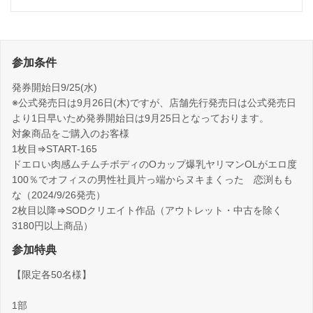
参加条件
発券開始日9/25(水)
※公式発売日は9月26日(木)ですが、店舗先行発売日は公式発売日
より1日早いため発券開始日は9月25日となっております。
対象商品をご購入のお客様
1枚目⇒START-165
ドエロい肉感ムチムチボディのOカップ爆乳ヤリマンOLがエロ度
100％でオフィスの男性社員片っ端からヌキまくった 恋渕もも
な（2024/9/26発売）
2枚目以降⇒SODクリエイト作品（アウトレット・中古を除く
3180円以上商品）
参加特典
【限定各50名様】
1部