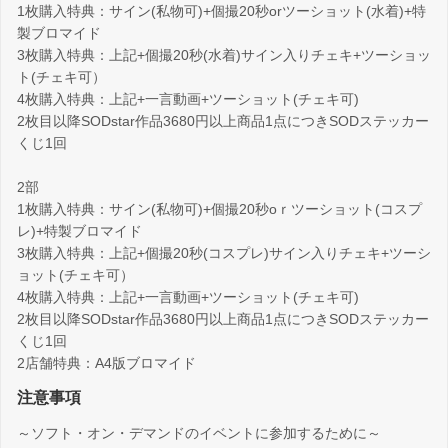
1枚購入特典：サイン(私物可)+個撮20秒orツーショット(水着)+特
製ブロマイド
3枚購入特典：上記+個撮20秒(水着)サイン入りチェキ+ツーショッ
ト(チェキ可）
4枚購入特典：上記+一言動画+ツーショット(チェキ可)
2枚目以降SODstar作品3680円以上商品1点につきSODステッカー
くじ1回
2部
1枚購入特典：サイン(私物可)+個撮20秒oｒツーショット(コスプ
レ)+特製ブロマイド
3枚購入特典：上記+個撮20秒(コスプレ)サイン入りチェキ+ツーシ
ョット(チェキ可）
4枚購入特典：上記+一言動画+ツーショット(チェキ可)
2枚目以降SODstar作品3680円以上商品1点につきSODステッカー
くじ1回
2店舗特典：A4版ブロマイド
注意事項
～ソフト・オン・デマンドのイベントに参加するために～