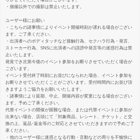
・個撮以外での撮影は禁止いたします。
ユーザー様にお願い
・こちらの諸事情によりイベント開催時刻が遅れる場合がござい
ます。ご了承ください。
・出演者へのボディタッチなど接触行為、セクハラ行為・発言、
ストーカー行為、SNSに出演者への誹謗中発言等の迷惑行為は禁
止いたします。
発覚でき次第今後のイベント参加をお断りさせていただく場合が
ございます。
イベント受付終了時刻にお並びになられた場合、イベント参加を
お断りさせていただくことがございます。受付時間内にお並び頂
きますようご協力をお願いいたします。
・諸事情により延期、中止、開催内容が変更になる場合がござい
ます。予めご了承ください。
代替イベントの開催が困難な場合、または代替イベントに参加が
出来ない場合、店頭にて「対象商品、レシート、チケット」と交
換の上、返品･返金等のご対応とさせていただきますので予めご了
承ください。
・他のユーザー様に迷惑となる行動・言動などの周りを不愉快に