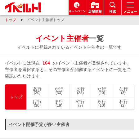
キャンペーン
店舗情報
検索
メニュー
トップ
イベント主催者トップ
イベント主催者
一覧
イベルトに登録されているイベント主催者の一覧です
イベルトには現在
164
のイベント主催者が登録されています。
主催者を選択すると、その主催者が開催するイベントの一覧をご
確認いただけます。
あ行
か行
さ行
た行
な行
(20)
(33)
(25)
(20)
(3)
トップ
は行
ま行
や行
ら行
わ行
(30)
(19)
(2)
(10)
(2)
イベント開催予定が多い主催者