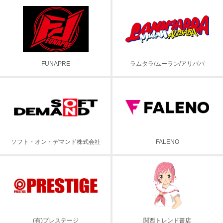
FUNAPRE
ラムタラ/ムーラン/アリババ
ソフト・オン・デマンド株式会社
FALENO
(有)プレステージ
関西トレンド書店