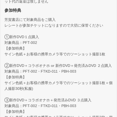
ット代の返金は致しません
参加特典
芳賀書店にて対象商品をご購入
レシートが参加チケットになりますので大切に保管ください
①新作DVD１点購入
対象商品：PFT-002
【参加特典】
サイン色紙＋お客様の携帯カメラ等でのツーショット撮影1枚
②新作DVD＋コラボオナホ or 新作DVD＋発売済みDVD ２点購入
対象商品：PFT-002・FTKD-011・PBH-003
【参加特典】
サイン色紙＋お客様の携帯カメラ等でのツーショット撮影1枚＋個
人撮影30秒(私服)
➂新作DVD＋コラボオナホ＋発売済みDVD ３点購入
対象商品：PFT-002・FTKD-011・PBH-003
【参加特典】