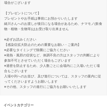
場合がございます
【プレゼントについて】
プレゼントやお手紙は事前にお預かりいたします
緒川さんへのお渡しが後日になる場合があるため、ナマモノ(飲食
物・植物・生物等)はお受け取り出来ません
※必ずお読みください
【感染症拡大防止のための重要なお願い・ご案内】
※必要なタイミングで除菌にご協力ください
※発熱・風邪の症状など、体調不良の方はスタッフの判断により
参加不可とさせていただく場合もございます
※過密を防止するため、少人数ごとに会場内にご入場いただく場
合もございます
入場や列へのお並び、及び進行については、スタッフの案内に従
ってくださいますようお願いします
※その他、スタッフの進行にご協力をお願いいたします
イベントカテゴリー