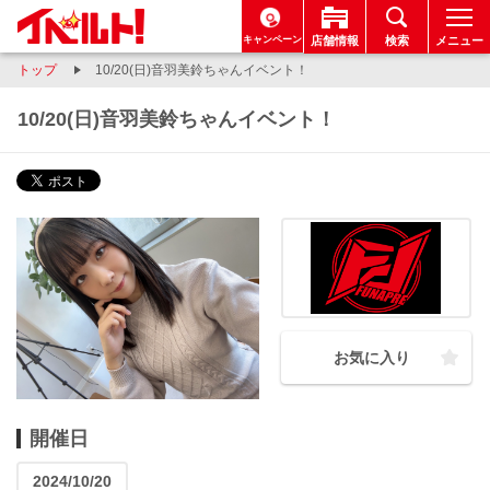
キャンペーン
店舗情報
検索
メニュー
トップ
10/20(日)音羽美鈴ちゃんイベント！
10/20(日)音羽美鈴ちゃんイベント！
お気に入り
開催日
2024/10/20