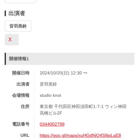
出演者
音羽美鈴
X
開催情報1
開催日時
2024/10/20(日) 12:30 〜
出演者
音羽美鈴
会場情報
studio knot
住所
東京都 千代田区神田須田町1-7-1 ウィン神田
高橋ビル2F
電話番号
0344002799
URL
https://goo.gl/maps/xuHGdNjQ4S9jpLqE8