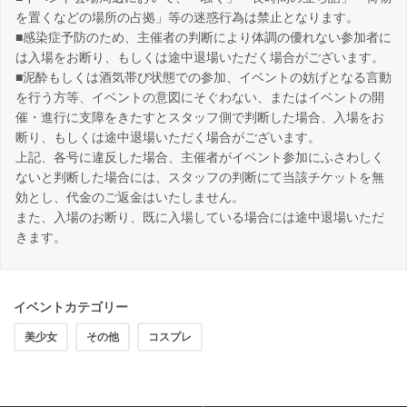
を置くなどの場所の占拠」等の迷惑行為は禁止となります。
■感染症予防のため、主催者の判断により体調の優れない参加者に
は入場をお断り、もしくは途中退場いただく場合がございます。
■泥酔もしくは酒気帯び状態での参加、イベントの妨げとなる言動
を行う方等、イベントの意図にそぐわない、またはイベントの開
催・進行に支障をきたすとスタッフ側で判断した場合、入場をお
断り、もしくは途中退場いただく場合がございます。
上記、各号に違反した場合、主催者がイベント参加にふさわしく
ないと判断した場合には、スタッフの判断にて当該チケットを無
効とし、代金のご返金はいたしません。
また、入場のお断り、既に入場している場合には途中退場いただ
きます。
イベントカテゴリー
美少女
その他
コスプレ