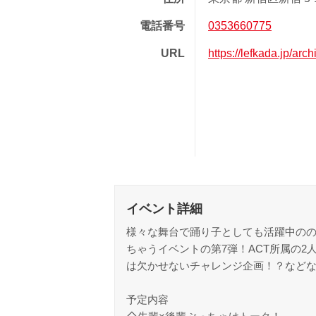
電話番号
0353660775
URL
https://lefkada.jp/arc
イベント詳細
様々な舞台で踊り子としても活躍中のの
ちゃうイベントの第7弾！ACT所属の
は欠かせないチャレンジ企画！？などな
予定内容