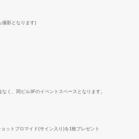
ら撮影となります)
はなく、同ビル3Fのイベントスペースとなります。
ョットブロマイド(サイン入り)を1枚プレゼント