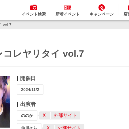
イベント検索
新着イベント
キャンペーン
店
ol.7
レヤリタイ vol.7
開催日
2024/11/2
出演者
X
外部サイト
ののか
X
外部サイト
仲川そら