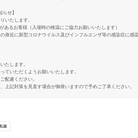
お知らせ】
断りいたします。
症状があるお客様（入場時の検温にご協力お願いいたします）
身の身近に新型コロナウイルス及びインフルエンザ等の感染症に感
様
いいたします。
行っていただくようお願いいたします。
りご配慮ください。
は、上記対策を見直す場合が御座いますので予めご了承ください。
私服