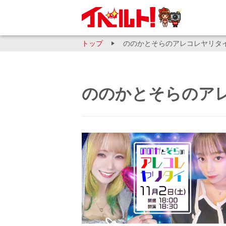
トップ
ののかとそらのアレコレヤリタイ v
ののかとそらのアレコ