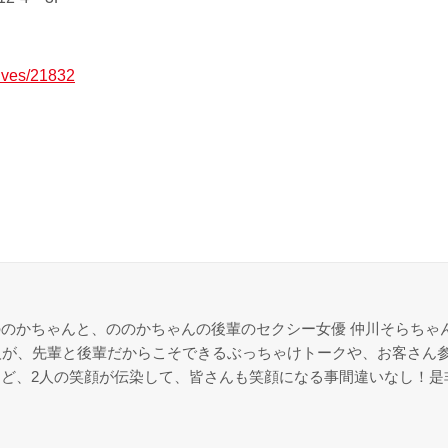
hives/21832
のかちゃんと、ののかちゃんの後輩のセクシー女優 仲川そらちゃ
2人が、先輩と後輩だからこそできるぶっちゃけトークや、お客さん
ど、2人の笑顔が伝染して、皆さんも笑顔になる事間違いなし！是