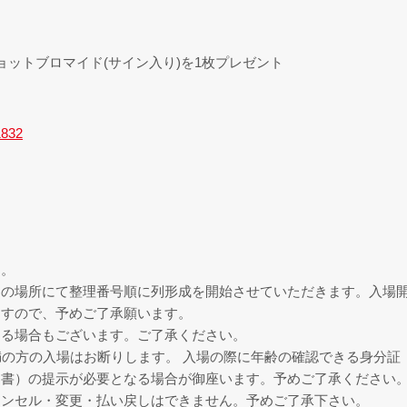
ョットブロマイド(サイン入り)を1枚プレゼント
1832
す。
定の場所にて整理番号順に列形成を開始させていただきます。入場
ますので、予めご了承願います。
なる場合もございます。ご了承ください。
満の方の入場はお断りします。 入場の際に年齢の確認できる身分証
明書）の提示が必要となる場合が御座います。予めご了承ください
ャンセル・変更・払い戻しはできません。予めご了承下さい。