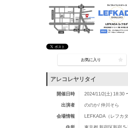
お気に入り
アレコレヤリタイ
開催日時
2024/11/2(土) 18:30 
出演者
ののか
仲川そら
会場情報
LEFKADA（レフカ
住所
東京都 新宿区新宿 5-1