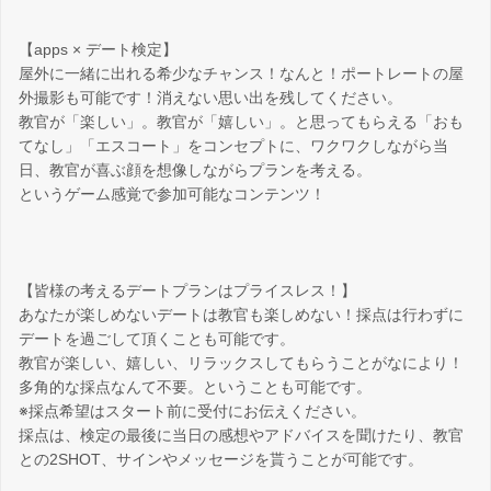
【apps × デート検定】
屋外に一緒に出れる希少なチャンス！なんと！ポートレートの屋
外撮影も可能です！消えない思い出を残してください。
教官が「楽しい」。教官が「嬉しい」。と思ってもらえる「おも
てなし」「エスコート」をコンセプトに、ワクワクしながら当
日、教官が喜ぶ顔を想像しながらプランを考える。
というゲーム感覚で参加可能なコンテンツ！
【皆様の考えるデートプランはプライスレス！】
あなたが楽しめないデートは教官も楽しめない！採点は行わずに
デートを過ごして頂くことも可能です。
教官が楽しい、嬉しい、リラックスしてもらうことがなにより！
多角的な採点なんて不要。ということも可能です。
※採点希望はスタート前に受付にお伝えください。
採点は、検定の最後に当日の感想やアドバイスを聞けたり、教官
との2SHOT、サインやメッセージを貰うことが可能です。