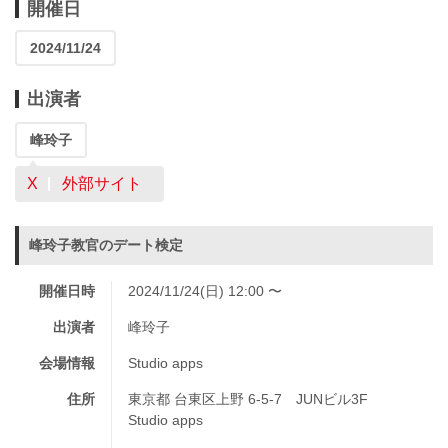
開催日
2024/11/24
出演者
峰玲子
X
外部サイト
峰玲子教官のデート検定
開催日時
2024/11/24(日) 12:00 〜
出演者
峰玲子
会場情報
Studio apps
住所
東京都 台東区上野 6-5-7 JUNビル3F
Studio apps