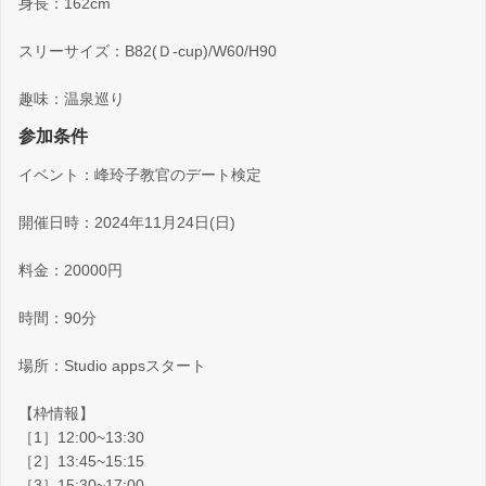
身長：162cm
スリーサイズ：B82(Ｄ-cup)/W60/H90
趣味：温泉巡り
参加条件
イベント：峰玲子教官のデート検定
開催日時：2024年11月24日(日)
料金：20000円
時間：90分
場所：Studio appsスタート
【枠情報】
［1］12:00~13:30
［2］13:45~15:15
［3］15:30~17:00