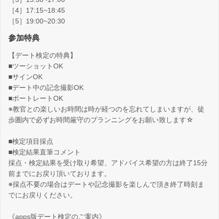
［4］17:15~18:45
［5］19:00~20:30
参加特典
【デート検定の特典】
■ツーショットOK
■サインOK
■デート中の記念撮影OK
■ポートレートOK
※教官との楽しいお時間は時が経つのを忘れてしまいますが、徒
歩圏内で必ずお時間厳守のプランニングをお願い致します☆
■検定項目採点
■検定結果直筆コメント
採点・検定結果を受け取り希望、アドバイス希望の方は終了15分
前までにお戻り頂いております。
※採点不要の場合はデートや記念撮影を楽しんで頂き終了時刻ま
でにお戻りください。
《apps版デート検定のご案内》