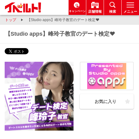
キャンペーン
店舗情報
検索
メニュー
トップ
【Studio apps】峰玲子教官のデート検定❤
【Studio apps】峰玲子教官のデート検定❤
お気に入り