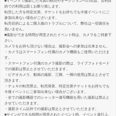
■イベントで撮影した写真の転売やオークションへの出品、営利目
的での利用は固くお断り致します。
転売した方を特定次第、チケットをお持ちでも今後イベントにご
参加出来ない場合がございます。
転売目的によるご購入後のトラブルについて、弊社は一切責任を
負いません。
■撮影ができる時間が用意されたイベント時は、カメラをご持参下
さい。
カメラをお持ち頂けない場合は、撮影会への参加は出来ません。
・カメラはスマートフォン付属のカメラ機能もご使用いただけま
す。
・スマートフォン付属のカメラ撮影の際は、ライブフォトモード
での撮影は禁止とさせていただきます。
・ビデオカメラ、動画の撮影、三脚、一脚の使用は禁止とさせて
頂きます。
・チェキの転売禁止。転売発覚、特定次第チケットをお持ちでも
今後イベントにご参加出来ない場合がございます。
・全ての撮影機器でのシャッター連写機能を用いた撮影は禁止と
させていただきます。
・撮影タイム以外での撮影は禁止とさせていただきます。
■サインができる時間が用意されたイベント時、イベント進行上、