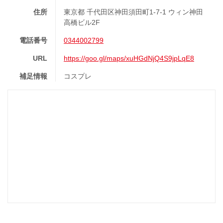
住所
東京都 千代田区神田須田町1-7-1 ウィン神田
高橋ビル2F
電話番号
0344002799
URL
https://goo.gl/maps/xuHGdNjQ4S9jpLqE8
補足情報
コスプレ