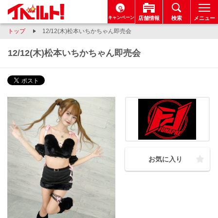
キャンペーン
店舗情報
検索
メニュー
トップ
12/12(木)松本いちかちゃん即売会
12/12(木)松本いちかちゃん即売会
お気に入り