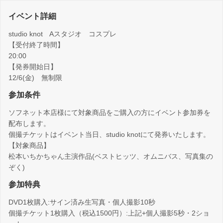
イベント詳細
studio knot Aスタジオ コスプレ
【受付終了時間】
20:00
【発券開始日】
12/6(金) 無制限
参加条件
ソフネット本店様にて対象商品をご購入の方にイベント参加券を
配布します。
個撮チケットはイベント当日、studio knotにて発券いたします。
【対象商品】
松本いちかちゃん主演作品(ベストヒッツ、オムニバス、写真集の
ぞく)
参加特典
DVD1枚購入:サイン済み生写真・個人撮影10秒
個撮チケット1枚購入（税込1500円）:上記+個人撮影5秒・2ショ