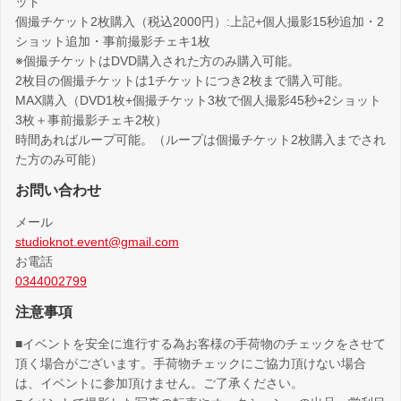
ット
個撮チケット2枚購入（税込2000円）:上記+個人撮影15秒追加・2
ショット追加・事前撮影チェキ1枚
※個撮チケットはDVD購入された方のみ購入可能。
2枚目の個撮チケットは1チケットにつき2枚まで購入可能。
MAX購入（DVD1枚+個撮チケット3枚で個人撮影45秒+2ショット
3枚＋事前撮影チェキ2枚）
時間あればループ可能。（ループは個撮チケット2枚購入までされ
た方のみ可能）
お問い合わせ
メール
studioknot.event@gmail.com
お電話
0344002799
注意事項
■イベントを安全に進行する為お客様の手荷物のチェックをさせて
頂く場合がございます。手荷物チェックにご協力頂けない場合
は、イベントに参加頂けません。ご了承ください。