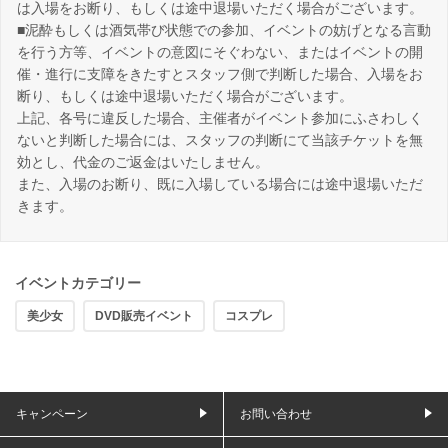
は入場をお断り、もしくは途中退場いただく場合がございます。
■泥酔もしくは酒気帯び状態での参加、イベントの妨げとなる言動
を行う方等、イベントの意図にそぐわない、またはイベントの開
催・進行に支障をきたすとスタッフ側で判断した場合、入場をお
断り、もしくは途中退場いただく場合がございます。
上記、各号に違反した場合、主催者がイベント参加にふさわしく
ないと判断した場合には、スタッフの判断にて当該チケットを無
効とし、代金のご返金はいたしません。
また、入場のお断り、既に入場している場合には途中退場いただ
きます。
イベントカテゴリー
美少女
DVD販売イベント
コスプレ
キャンペーン
お問い合わせ