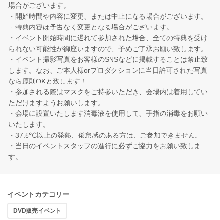
場合がございます。
・開始時間や内容に変更、または中止になる場合がございます。
・特典内容は予告なく変更となる場合がございます。
・イベント開始時間に遅れて参加された場合、全ての特典を受け
られない可能性が御座いますので、予めご了承お願い致します。
・イベント撮影写真をお客様のSNSなどに掲載することは禁止致
します。なお、ご本人様orプロダクションに当日許可された写真
なら原則OKと致します！
・参加される際はマスクをご持参いただき、会場内は着用してい
ただけますようお願いします。
・会場に設置いたします消毒液を使用して、手指の消毒をお願い
いたします。
・37.5℃以上の発熱、倦怠感のある方は、ご参加できません。
・当日のイベントスタッフの進行に必ずご協力をお願い致しま
す。
イベントカテゴリー
DVD販売イベント