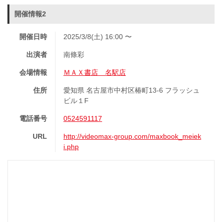
開催情報2
開催日時
2025/3/8(土) 16:00 〜
出演者
南條彩
会場情報
ＭＡＸ書店 名駅店
住所
愛知県 名古屋市中村区椿町13-6 フラッシュ
ビル１F
電話番号
0524591117
URL
http://videomax-group.com/maxbook_meiek
i.php