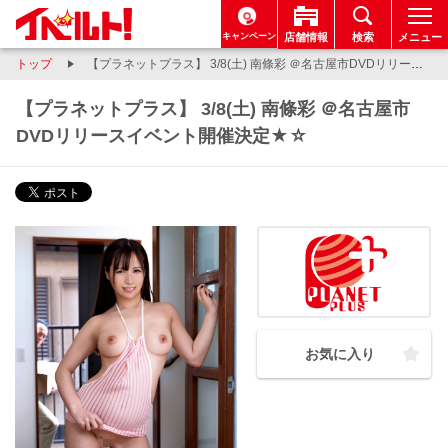
キャンペーン
店舗情報
検索
メニュー
トップ
【プラネットプラス】 3/8(土) 南條彩 ＠名古屋市DVDリリースイベント開催決定★☆
【プラネットプラス】 3/8(土) 南條彩 ＠名古屋市
DVDリリースイベント開催決定★☆
お気に入り