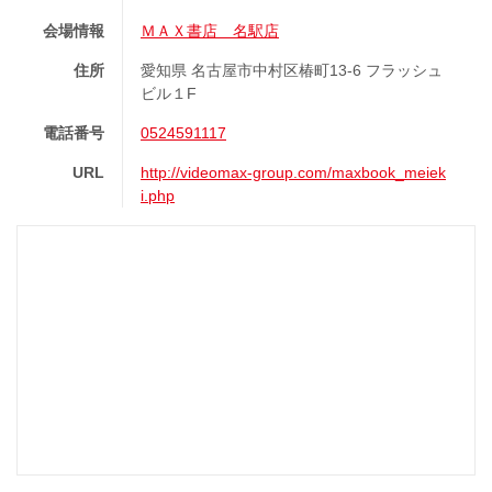
会場情報
ＭＡＸ書店 名駅店
住所
愛知県 名古屋市中村区椿町13-6 フラッシュ
ビル１F
電話番号
0524591117
URL
http://videomax-group.com/maxbook_meiek
i.php