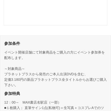
参加条件
イベント開催店舗にて対象商品をご購入の方にイベント参加券を
配布します。
～対象商品～
プラネットプラスから発売のご本人出演DVDを含む、
定価3.180円の新品プラネットプラス全タイトルからお選びご購入
下さい。
参加特典
12：00～ MAX書店名駅店（一部）
■１枚購入； 直筆サイン1点(私物可)＋生写真＋コスプレAでのツ