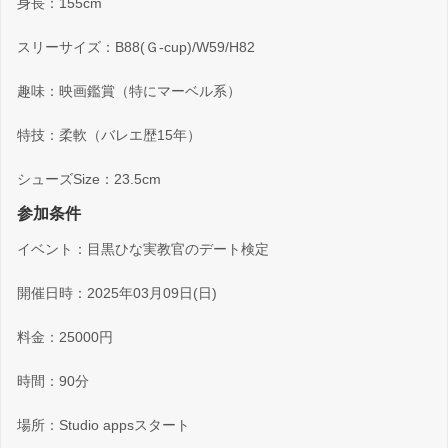
身長：155cm
スリーサイズ：B88(Ｇ-cup)/W59/H82
趣味：映画鑑賞（特にマーベル系）
特技：柔軟（バレエ歴15年）
シューズSize：23.5cm
参加条件
イベント：目黒ひな実教官のデート検定
開催日時：2025年03月09日(日)
料金：25000円
時間：90分
場所：Studio appsスタート