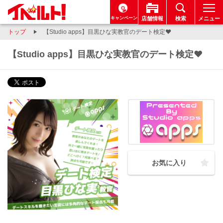
キャンペーン
店舗情報
検索
メニュー
トップ
【Studio apps】目黒ひな実教官のデート検定❤
【Studio apps】目黒ひな実教官のデート検定❤
お気に入り