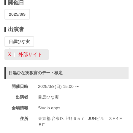
開催日
2025/3/9
出演者
目黒ひな実
X
外部サイト
目黒ひな実教官のデート検定
開催日時
2025/3/9(日) 15:00 〜
出演者
目黒ひな実
会場情報
Studio apps
住所
東京都 台東区上野 6-5-7 JUNビル ３F４F
５F