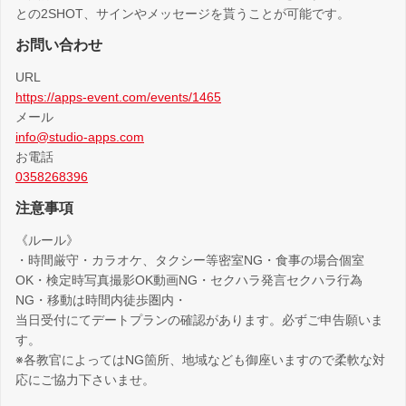
との2SHOT、サインやメッセージを貰うことが可能です。
お問い合わせ
URL
https://apps-event.com/events/1465
メール
info@studio-apps.com
お電話
0358268396
注意事項
《ルール》
・時間厳守・カラオケ、タクシー等密室NG・食事の場合個室
OK・検定時写真撮影OK動画NG・セクハラ発言セクハラ行為
NG・移動は時間内徒歩圏内・
当日受付にてデートプランの確認があります。必ずご申告願いま
す。
※各教官によってはNG箇所、地域なども御座いますので柔軟な対
応にご協力下さいませ。