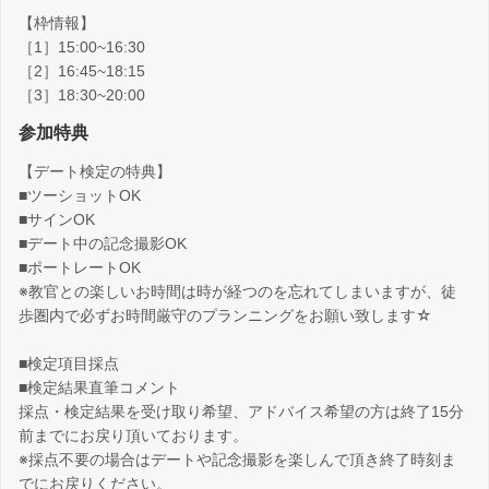
【枠情報】
［1］15:00~16:30
［2］16:45~18:15
［3］18:30~20:00
参加特典
【デート検定の特典】
■ツーショットOK
■サインOK
■デート中の記念撮影OK
■ポートレートOK
※教官との楽しいお時間は時が経つのを忘れてしまいますが、徒
歩圏内で必ずお時間厳守のプランニングをお願い致します☆
■検定項目採点
■検定結果直筆コメント
採点・検定結果を受け取り希望、アドバイス希望の方は終了15分
前までにお戻り頂いております。
※採点不要の場合はデートや記念撮影を楽しんで頂き終了時刻ま
でにお戻りください。