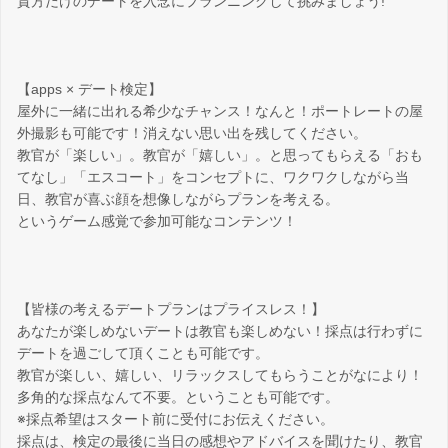
貴方だけのデートを入念にプランニングして挑みましょう!
【apps × デート検定】
屋外に一緒に出れる希少なチャンス！なんと！ポートレートの屋
外撮影も可能です！消えない思い出を残してください。
教官が「楽しい」。教官が「嬉しい」。と思ってもらえる「おも
てなし」「エスコート」をコンセプトに、ワクワクしながら当
日、教官が喜ぶ顔を想像しながらプランを考える。
というゲーム感覚で参加可能なコンテンツ！
【皆様の考えるデートプランはプライスレス！】
あなたが楽しめないデートは教官も楽しめない！採点は行わずに
デートを過ごして頂くことも可能です。
教官が楽しい、嬉しい、リラックスしてもらうことがなにより！
多角的な採点なんて不要。ということも可能です。
※採点希望はスタート前に受付にお伝えください。
採点は、検定の最後に当日の感想やアドバイスを聞けたり、教官