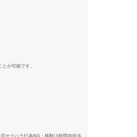
ことが可能です。
発言セクハラ行為NG・移動は時間内徒歩