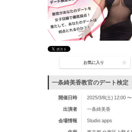
お気に入り
一条綺美香教官のデート検定
開催日時
2025/3/8(土) 12:00 〜
出演者
一条綺美香
会場情報
Studio apps