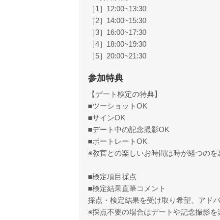
［1］12:00~13:30
［2］14:00~15:30
［3］16:00~17:30
［4］18:00~19:30
［5］20:00~21:30
参加特典
【デート検定の特典】
■ツーショットOK
■サインOK
■デート中の記念撮影OK
■ポートレートOK
※教官との楽しいお時間は時が経つのを
■検定項目採点
■検定結果直筆コメント
採点・検定結果を受け取り希望、アドバ
※採点不要の場合はデートや記念撮影を