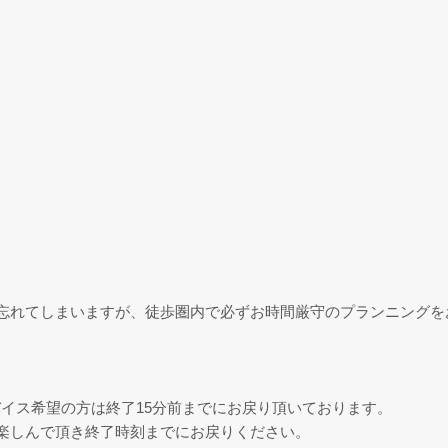
忘れてしまいますが、徒歩圏内で必ずお時間厳守のプランニングを
イス希望の方は終了15分前までにお戻り頂いております。
楽しんで頂き終了時刻までにお戻りください。