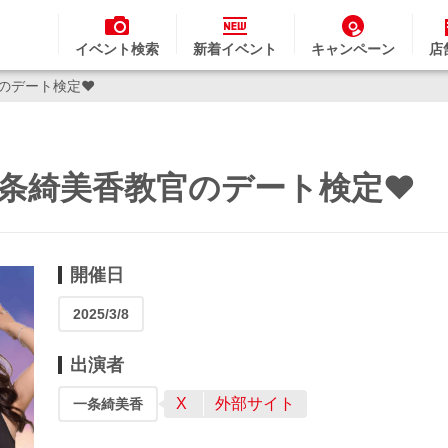
イベント検索
新着イベント
キャンペーン
店
教官のデート検定❤
s】一条綺美香教官のデート検定❤
開催日
2025/3/8
出演者
X
外部サイト
一条綺美香