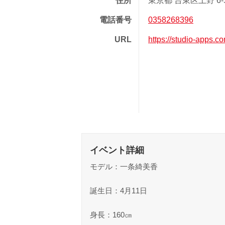
住所
東京都 台東区上野 6-5-
電話番号
0358268396
URL
https://studio-apps.c
イベント詳細
モデル：一条綺美香
誕生日：4月11日
身長：160㎝