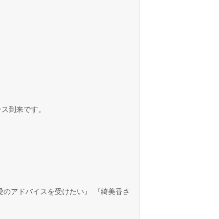
ンス到来です。
愛のアドバイスを受けたい』 『綺美香さ