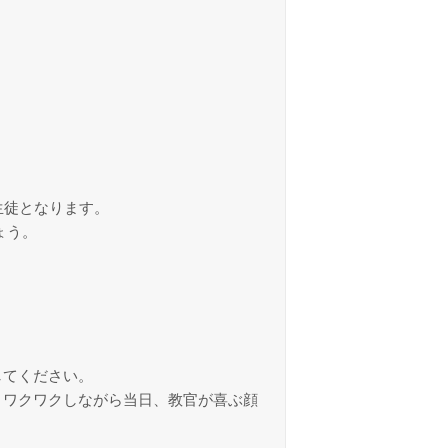
生徒となります。
ょう。
してください。
、ワクワクしながら当日、教官が喜ぶ顔