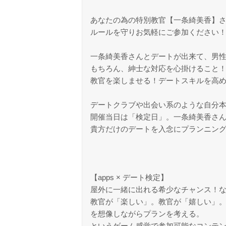
あなたの為の特別教官【一条綺美香】
ルールを守りお気軽にご参加ください
一条綺美香さんとデートが出来て、男性
もちろん、紳士な対応を心掛けること
教官を楽しませる！デートスキルを高め
デートクラブや出会い系のような自分本
開催当日は「検定日」。一条綺美香さん
貴方だけのデートを入念にプランニング
【apps × デート検定】
屋外に一緒に出れる希少なチャンス！
教官が「楽しい」。教官が「嬉しい」
を想像しながらプランを考える。
というゲーム感覚で参加可能なコンテ