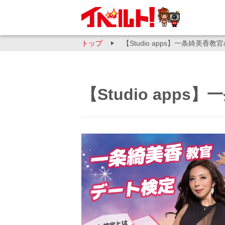
トップ
【Studio apps】一条綺美香
【Studio app