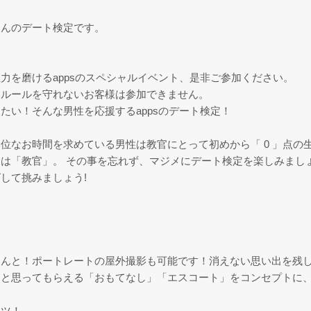
さんのデート検定です。
！
力を磨けるappsのスペシャルイベント、是非ご参加ください。
！ルールを守れないお客様は参加できません。
たい！そんな男性を応援するappsのデート検定！
位なお時間を求めている男性は教官にとって初めから「 0 」点の
は「教官」。 その事を忘れず、マジメにデート検定を楽しみまし
して挑みましょう!
なんと！ポートレートの屋外撮影も可能です！消えない思い出を残
。と思ってもらえる「おもてなし」「エスコート」をコンセプトに
ンツ！