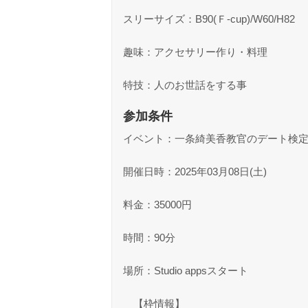
スリーサイズ：B90(Ｆ-cup)/W60/H82
趣味：アクセサリー作り・料理
特技：人のお世話をする事
参加条件
イベント：一条綺美香教官のデート検
開催日時：2025年03月08日(土)
料金：35000円
時間：90分
場所：Studio appsスタート
【枠情報】