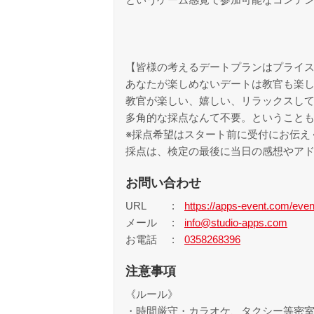
【皆様の考えるデートプランはプライ
あなたが楽しめないデートは教官も楽
教官が楽しい、嬉しい、リラックスし
多角的な採点なんて不要。ということ
※採点希望はスタート前に受付にお伝え
採点は、検定の最後に当日の感想やアド
お問い合わせ
URL
https://apps-event.com/eve
メール
info@studio-apps.com
お電話
0358268396
注意事項
《ルール》
・時間厳守・カラオケ、タクシー等密室