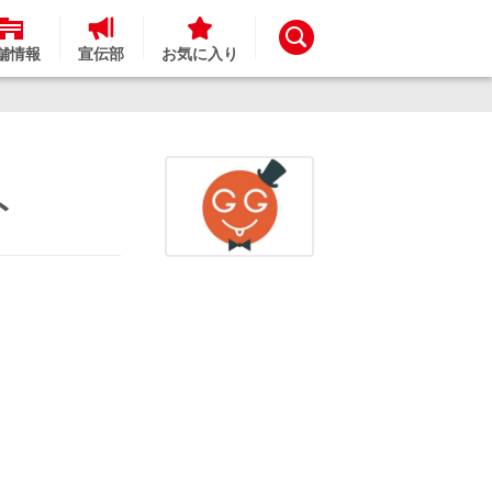
舗情報
宣伝部
お気に入り
ト