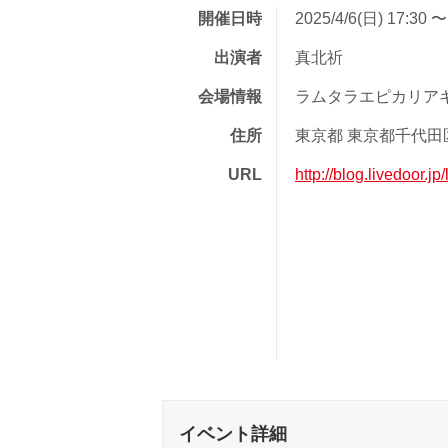
開催日時
2025/4/6(日) 17:30 〜
出演者
真北祈
会場情報
ラムタラエピカリア
住所
東京都 東京都千代田区
URL
http://blog.livedoor.
イベント詳細