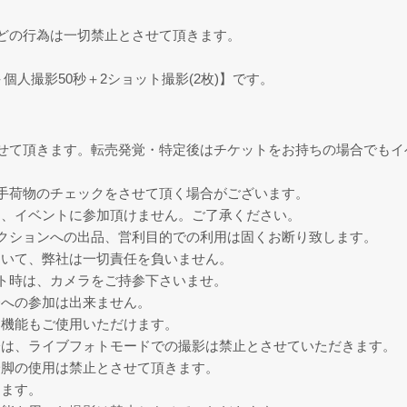
どの行為は一切禁止とさせて頂きます。
個人撮影50秒＋2ショット撮影(2枚)】です。
せて頂きます。転売発覚・特定後はチケットをお持ちの場合でもイ
手荷物のチェックをさせて頂く場合がございます。
は、イベントに参加頂けません。ご了承ください。
クションへの出品、営利目的での利用は固くお断り致します。
ついて、弊社は一切責任を負いません。
ト時は、カメラをご持参下さいませ。
会への参加は出来ません。
ラ機能もご使用いただけます。
際は、ライブフォトモードでの撮影は禁止とさせていただきます。
一脚の使用は禁止とさせて頂きます。
ります。