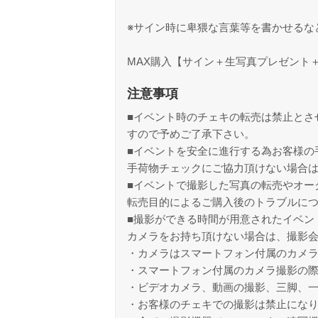
※サイン時に卑猥な言葉等を書かせるな
MAX購入【サイン＋生写真プレゼント＋
注意事項
■イベント時のチェキの転売は禁止とさ
すので予めご了承下さい。
■イベントを安全に進行する為お客様の
手荷物チェックにご協力頂けない場合
■イベントで撮影した写真の転売やオー
転売目的によるご購入後のトラブルに
■撮影ができる時間が用意されたイベン
カメラをお持ち頂けない場合は、撮影
・カメラはスマートフォン付属のカメ
・スマートフォン付属のカメラ撮影の
・ビデオカメラ、動画の撮影、三脚、
・お客様のチェキでの撮影は禁止にな