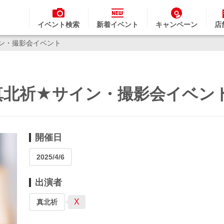
イベント検索
新着イベント
キャンペーン
店
ン・撮影会イベント
真北祈★サイン・撮影会イベン
開催日
2025/4/6
出演者
X
真北祈