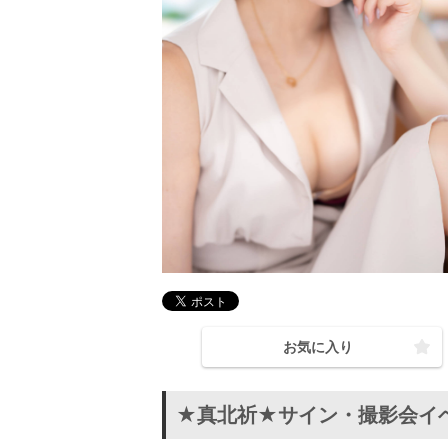
お気に入り
★真北祈★サイン・撮影会イ