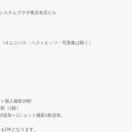
OAシステムプラザ東京本店ビル
作（オムニバス・ベストヒッツ・写真集は除く）
＋個人撮影20秒
影（1枚）
秒追加＋2ショット撮影1枚追加。
ンもOKとなります。