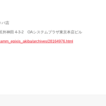
キバ店
外神田 4-3-2 OAシステムプラザ東京本店ビル
jp/lamm_epixis_akiba/archives/28164976.html