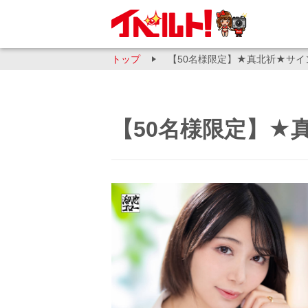
トップ
【50名様限定】★真北祈★サイ
【50名様限定】★