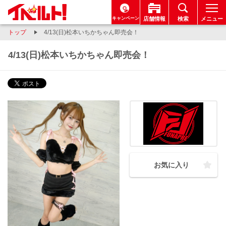
キャンペーン
店舗情報
検索
メニュー
トップ
4/13(日)松本いちかちゃん即売会！
4/13(日)松本いちかちゃん即売会！
お気に入り