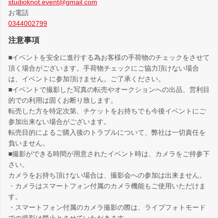
studioknot.event@gmail.com
お電話
0344002799
注意事項
■イベントを安全に進行する為お客様の手荷物のチェックをさせて
頂く場合がございます。手荷物チェックにご協力頂けない場合
は、イベントに参加頂けません。ご了承ください。
■イベントで撮影した写真の転売やオークションへの出品、営利目
的での利用は固くお断り致します。
転売した方を特定次第、チケットをお持ちでも今後イベントにご
参加出来ない場合がございます。
転売目的によるご購入後のトラブルについて、弊社は一切責任を
負いません。
■撮影ができる時間が用意されたイベント時は、カメラをご持参下
さい。
カメラをお持ち頂けない場合は、撮影会への参加は出来ません。
・カメラはスマートフォン付属のカメラ機能もご使用いただけま
す。
・スマートフォン付属のカメラ撮影の際は、ライブフォトモード