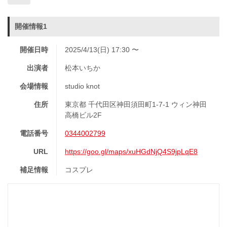
開催情報1
開催日時
2025/4/13(日) 17:30 〜
出演者
松本いちか
会場情報
studio knot
住所
東京都 千代田区神田須田町1-7-1 ウィン神田
高橋ビル2F
電話番号
0344002799
URL
https://goo.gl/maps/xuHGdNjQ4S9jpLqE8
補足情報
コスプレ