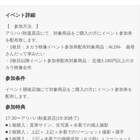
イベント詳細
【 参加方法 】
アリババ秋葉原店にて、対象商品をご購入の方にイベント参加券
を配布致します。
・1枚目：タカラ映像イベント参加券配布対象商品：ALDN- 義母
さんだって孕みたい
・2枚目以降イベント参加券配布対象商品： 定価3,180円以上のタ
カラ映像全作
参加条件
イベント開催店舗にて対象商品をご購入の方にイベント参加券を
配布します。
参加特典
17:30〜アリババ秋葉原店(19:30終了)
■１枚購入；直筆サイン、生写真＋水着での個人撮影
■２枚購入； 上記＋ 上記＋水着でのツーショット撮影＋握手
■３枚購入； 上記＋水着での個撮追加（６０秒）＋ツーショット