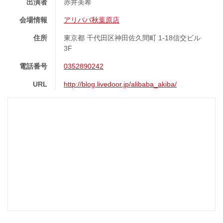
出演者
赤井美希
会場情報
アリババ秋葉原店
住所
東京都 千代田区神田佐久間町 1-18信交ビル
3F
電話番号
0352890242
URL
http://blog.livedoor.jp/alibaba_akiba/