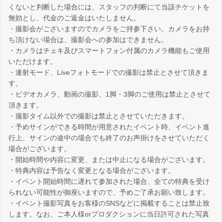
くないと判断した場合には、スタッフの判断にて当該チケットを
無効とし、代金のご返金はいたしません。
・撮影会がございますのでカメラをご持参下さい。カメラをお持
ち頂けない場合は、撮影会への参加はできません。
・カメラはチェキ及びスマートフォン付属のカメラ機能もご使用
いただけます。
・連射モード、Liveフォトモードでの撮影は禁止とさせて頂きま
す。
・ビデオカメラ、動画の撮影、1脚・3脚のご使用は禁止とさせて
頂きます。
・撮影タイム以外での撮影は禁止とさせていただきます。
・予めサインができる時間が用意されたイベント時、イベント進
行上、サインの途中の場合でも終了のお声掛けをさせていただく
場合がございます。
・開始時間や内容に変更、または中止になる場合がございます。
・特典内容は予告なく変更となる場合がございます。
・イベント開始時間に遅れて参加された場合、全ての特典を受け
られない可能性が御座いますので、予めご了承お願い致します。
・イベント撮影写真をお客様のSNSなどに掲載することは禁止致
します。なお、ご本人様orプロダクションに当日許可された写真