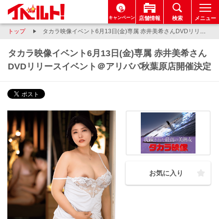
キャンペーン
店舗情報
検索
メニュー
トップ
タカラ映像イベント6月13日(金)専属 赤井美希さんDVDリリースイベント＠アリババ秋葉原店開催決定
タカラ映像イベント6月13日(金)専属 赤井美希さん
DVDリリースイベント＠アリババ秋葉原店開催決定
お気に入り