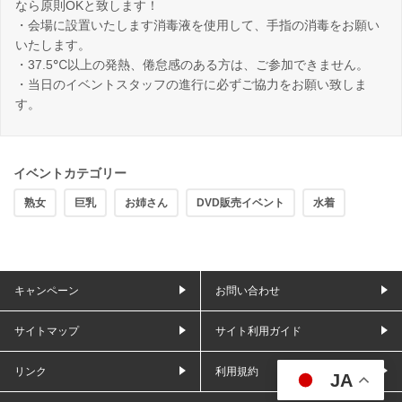
なら原則OKと致します！
・会場に設置いたします消毒液を使用して、手指の消毒をお願い
いたします。
・37.5℃以上の発熱、倦怠感のある方は、ご参加できません。
・当日のイベントスタッフの進行に必ずご協力をお願い致しま
す。
イベントカテゴリー
熟女
巨乳
お姉さん
DVD販売イベント
水着
キャンペーン
お問い合わせ
サイトマップ
サイト利用ガイド
リンク
利用規約
JA