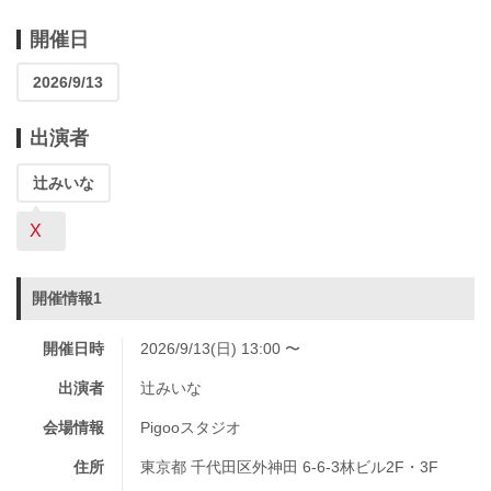
開催日
2026/9/13
出演者
辻みいな
X
開催情報1
開催日時
2026/9/13(日) 13:00 〜
出演者
辻みいな
会場情報
Pigooスタジオ
住所
東京都 千代田区外神田 6-6-3林ビル2F・3F