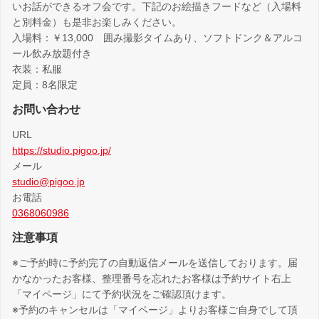
いお話ができるオフ会です。下記のお絵描きフードなど（入場料
と別料金）も是非お楽しみください。
入場料：￥13,000 囲み撮影タイムあり、ソフトドンク＆アルコ
ール飲み放題付き
衣装：私服
定員：8名限定
お問い合わせ
URL
https://studio.pigoo.jp/
メール
studio@pigoo.jp
お電話
0368060986
注意事項
※ご予約時に予約完了の自動返信メールを送信しております。届
かなかったお客様、整理番号を忘れたお客様は予約サイト右上
「マイページ」にて予約状況をご確認頂けます。
※予約のキャンセルは「マイページ」よりお客様ご自身でして頂