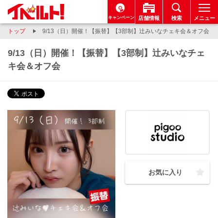
キャンペーン
店舗情報
検索
メニュー
トップ
9/13（日）開催！【振替】【3部制】辻みいなチェキ会＆オフ会
9/13（日）開催！【振替】【3部制】辻みいなチェ
キ会＆オフ会
お気に入り