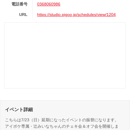
電話番号
0368060986
URL
https://studio.pigoo.jp/schedules/view/1204
イベント詳細
こちらは7/23（日）延期になったイベントの振替になります。
アイポケ専属・辻みいなちゃんのチェキ会＆オフ会を開催しま