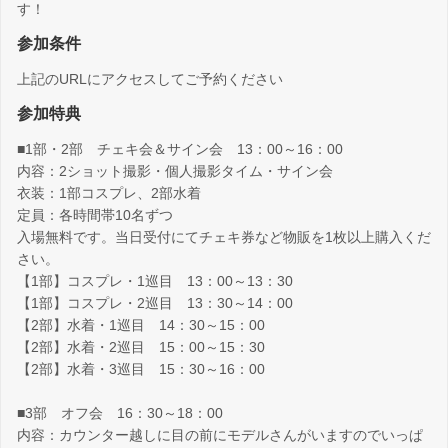
す！
参加条件
上記のURLにアクセスしてご予約ください
参加特典
■1部・2部 チェキ会＆サイン会 13：00～16：00
内容：2ショット撮影・個人撮影タイム・サイン会
衣装：1部コスプレ、2部水着
定員：各時間帯10名ずつ
入場無料です。当日受付にてチェキ券など物販を1枚以上購入くだ
さい。
【1部】コスプレ・1巡目 13：00～13：30
【1部】コスプレ・2巡目 13：30～14：00
【2部】水着・1巡目 14：30～15：00
【2部】水着・2巡目 15：00～15：30
【2部】水着・3巡目 15：30～16：00
■3部 オフ会 16：30～18：00
内容：カウンター越しに目の前にモデルさんがいますのでいっぱ