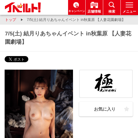
キャンペーン
店舗情報
検索
メニュー
トップ
7/5(土) 結月りあちゃんイベント in秋葉原 【人妻花園劇場】
7/5(土) 結月りあちゃんイベント in秋葉原 【人妻花
園劇場】
お気に入り