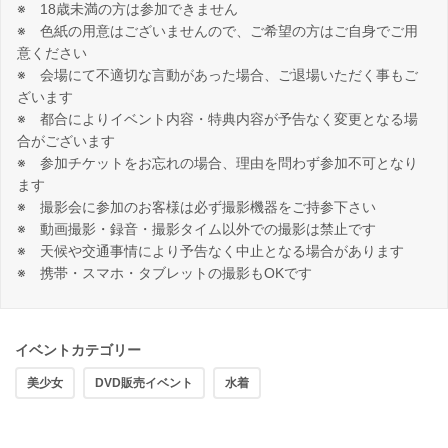
※ 18歳未満の方は参加できません
※ 色紙の用意はございませんので、ご希望の方はご自身でご用
意ください
※ 会場にて不適切な言動があった場合、ご退場いただく事もご
ざいます
※ 都合によりイベント内容・特典内容が予告なく変更となる場
合がございます
※ 参加チケットをお忘れの場合、理由を問わず参加不可となり
ます
※ 撮影会に参加のお客様は必ず撮影機器をご持参下さい
※ 動画撮影・録音・撮影タイム以外での撮影は禁止です
※ 天候や交通事情により予告なく中止となる場合があります
※ 携帯・スマホ・タブレットの撮影もOKです
イベントカテゴリー
美少女
DVD販売イベント
水着