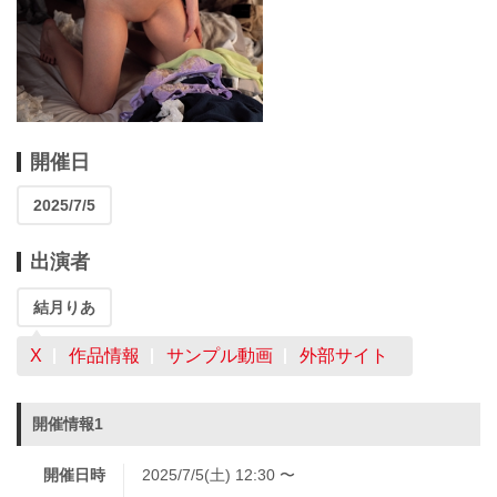
開催日
2025/7/5
出演者
結月りあ
X
作品情報
サンプル動画
外部サイト
開催情報1
開催日時
2025/7/5(土) 12:30 〜