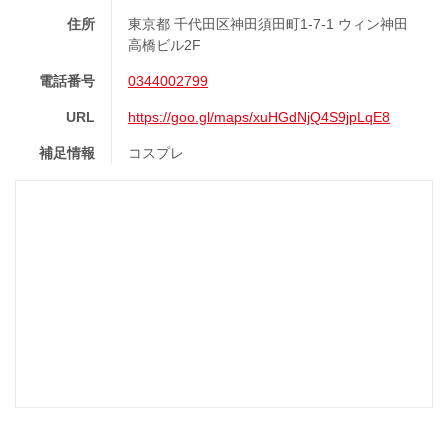
住所
東京都 千代田区神田須田町1-7-1 ウィン神田
高橋ビル2F
電話番号
0344002799
URL
https://goo.gl/maps/xuHGdNjQ4S9jpLqE8
補足情報
コスプレ