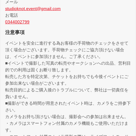
メール
studioknot.event@gmail.com
お電話
0344002799
注意事項
イベントを安全に進行する為お客様の手荷物のチェックをさせて
頂く場合がございます。手荷物チェックにご協力頂けない場合
は、イベントに参加頂けません。ご了承ください。
■イベントで撮影した写真の転売やオークションへの出品、営利目
的での利用は固くお断り致します。
転売した方を特定次第、チケットをお持ちでも今後イベントにご
参加出来ない場合がございます。
転売目的によるご購入後のトラブルについて、弊社は一切責任を
負いません。
■撮影ができる時間が用意されたイベント時は、カメラをご持参下
さい。
カメラをお持ち頂けない場合は、撮影会への参加は出来ません。
・カメラはスマートフォン付属のカメラ機能もご使用いただけま
す。