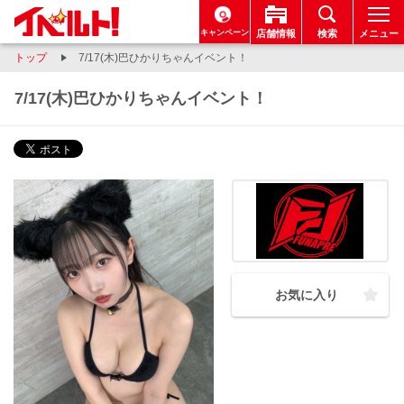
キャンペーン
店舗情報
検索
メニュー
トップ
7/17(木)巴ひかりちゃんイベント！
7/17(木)巴ひかりちゃんイベント！
お気に入り