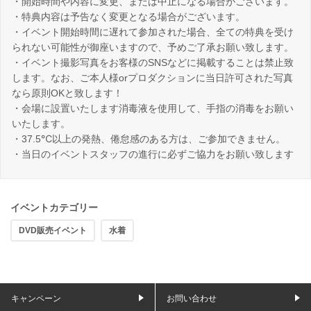
・開始時間や内容に変更、または中止になる場合がございます。
・特典内容は予告なく変更となる場合がございます。
・イベント開始時間に遅れて参加された場合、全ての特典を受け
られない可能性が御座いますので、予めご了承お願い致します。
・イベント撮影写真をお客様のSNSなどに掲載することは禁止致
します。なお、ご本人様orプロダクションに当日許可された写真
なら原則OKと致します！
・会場に設置いたします消毒液を使用して、手指の消毒をお願い
いたします。
・37.5℃以上の発熱、倦怠感のある方は、ご参加できません。
・当日のイベントスタッフの進行に必ずご協力をお願い致します
イベントカテゴリー
DVD販売イベント
水着
キャンペーン
お問い合わせ