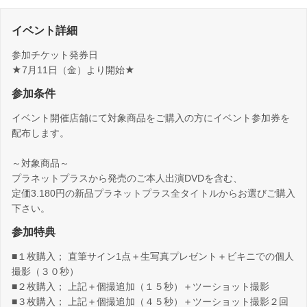
イベント詳細
参加チケット発券日
★7月11日（金）より開始★
参加条件
イベント開催店舗にて対象商品をご購入の方にイベント参加券を
配布します。
～対象商品～
プラネットプラスから発売のご本人出演DVDを含む、
定価3.180円の新品プラネットプラス全タイトルからお選びご購入
下さい。
参加特典
■１枚購入； 直筆サイン1点＋生写真プレゼント＋ビキニでの個人
撮影（３０秒）
■２枚購入； 上記＋個撮追加（１５秒）＋ツーショット撮影
■３枚購入； 上記＋個撮追加（４５秒）＋ツーショット撮影２回