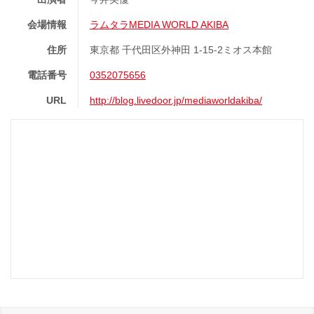
会場情報
ラムタラMEDIA WORLD AKIBA
住所
東京都 千代田区外神田 1-15-2ミオス本館
電話番号
0352075656
URL
http://blog.livedoor.jp/mediaworldakiba/