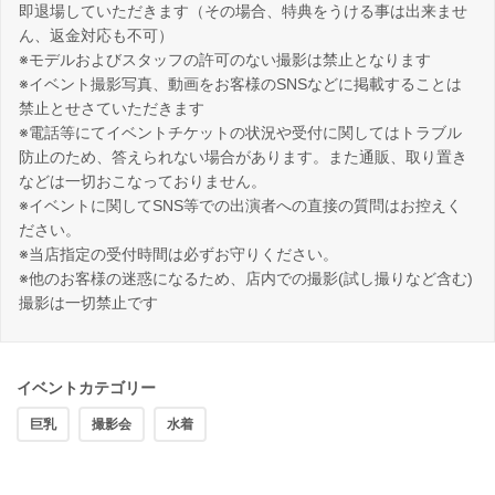
即退場していただきます（その場合、特典をうける事は出来ませ
ん、返金対応も不可）
※モデルおよびスタッフの許可のない撮影は禁止となります
※イベント撮影写真、動画をお客様のSNSなどに掲載することは
禁止とせさていただきます
※電話等にてイベントチケットの状況や受付に関してはトラブル
防止のため、答えられない場合があります。また通販、取り置き
などは一切おこなっておりません。
※イベントに関してSNS等での出演者への直接の質問はお控えく
ださい。
※当店指定の受付時間は必ずお守りください。
※他のお客様の迷惑になるため、店内での撮影(試し撮りなど含む)
撮影は一切禁止です
イベントカテゴリー
巨乳
撮影会
水着