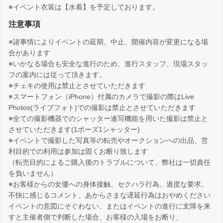
※イベント衣装は【水着】を予定しております。
注意事項
※諸事情によりイベントの延期、中止、開催内容が変更になる場
合があります
※いかなる場合も安全な進行のため、進行スタッフ、現場スタッ
フの案内には従って頂きます。
※チェキの使用は禁止とさせていただきます
※スマートフォン（iPhone）付属のカメラで撮影の際はLive
Photos(ライブフォト)での撮影は禁止とさせていただきます
※全ての撮影機器でのシャッター連写機能を用いた撮影は禁止と
させていただきます(1ポーズ1シャッター)
※イベントで撮影した写真等の転売やオークションへの出品、営
利目的での利用は参加は固くお断り致します
（転売目的によるご購入後のトラブルについて、弊社は一切責任
を負いません）
※お客様からの女優への身体接触、セクハラ行為、過度な要求、
不快に感じるコメント、あからさまな遅延行為はおやめください
イベントの意図にそぐわない、またはイベントの進行に支障を来
すと主催者側で判断した場合、お客様の入場をお断り、