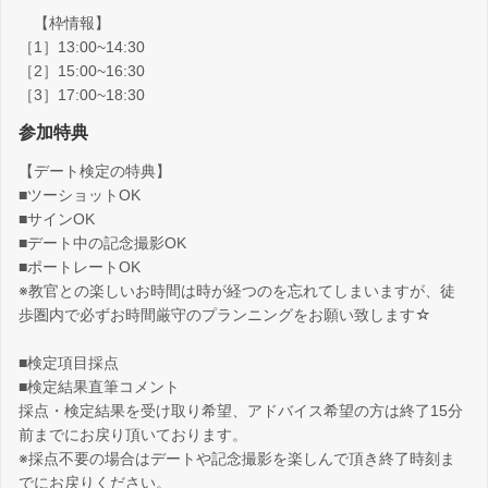
【枠情報】
［1］13:00~14:30
［2］15:00~16:30
［3］17:00~18:30
参加特典
【デート検定の特典】
■ツーショットOK
■サインOK
■デート中の記念撮影OK
■ポートレートOK
※教官との楽しいお時間は時が経つのを忘れてしまいますが、徒
歩圏内で必ずお時間厳守のプランニングをお願い致します☆
■検定項目採点
■検定結果直筆コメント
採点・検定結果を受け取り希望、アドバイス希望の方は終了15分
前までにお戻り頂いております。
※採点不要の場合はデートや記念撮影を楽しんで頂き終了時刻ま
でにお戻りください。