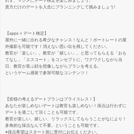
れず、マジメにデート検定を楽しみましょう。
貴方だけのデートを入念にプランニングして挑みましょう!
【apps × デート検定】
屋外に一緒に出れる希少なチャンス！なんと！ポートレートの屋
外撮影も可能です！消えない思い出を残してください。
教官が「楽しい」。教官が「嬉しい」。と思ってもらえる「おも
てなし」「エスコート」をコンセプトに、ワクワクしながら当
日、教官が喜ぶ顔を想像しながらプランを考える。
というゲーム感覚で参加可能なコンテンツ！
【皆様の考えるデートプランはプライスレス！】
あなたが楽しめないデートは教官も楽しめない！採点は行わずに
デートを過ごして頂くことも可能です。
教官が楽しい、嬉しい、リラックスしてもらうことがなにより！
多角的な採点なんて不要。ということも可能です。
※採点希望はスタート前に受付にお伝えください。