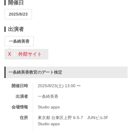
開催日
2025/8/23
出演者
一条綺美香
X
外部サイト
一条綺美香教官のデート検定
開催日時
2025/8/23(土) 13:00 〜
出演者
一条綺美香
会場情報
Studio apps
住所
東京都 台東区上野 6-5-7 JUNビル3F
Studio apps