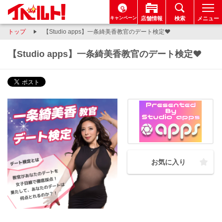
キャンペーン
店舗情報
検索
メニュー
トップ
【Studio apps】一条綺美香教官のデート検定❤
【Studio apps】一条綺美香教官のデート検定❤
お気に入り