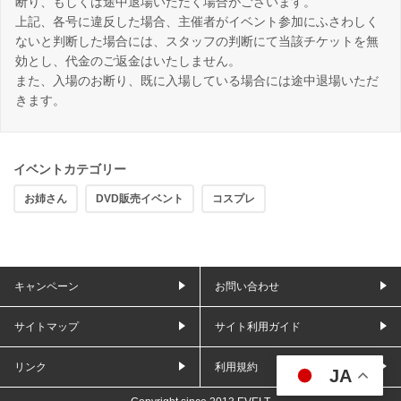
断り、もしくは途中退場いただく場合がございます。
上記、各号に違反した場合、主催者がイベント参加にふさわしく
ないと判断した場合には、スタッフの判断にて当該チケットを無
効とし、代金のご返金はいたしません。
また、入場のお断り、既に入場している場合には途中退場いただ
きます。
イベントカテゴリー
お姉さん
DVD販売イベント
コスプレ
キャンペーン
お問い合わせ
サイトマップ
サイト利用ガイド
リンク
利用規約
JA