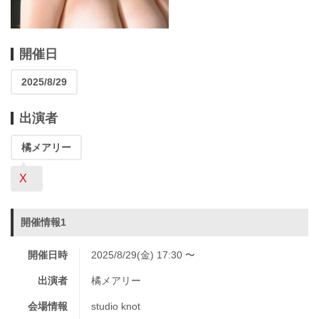
開催日
2025/8/29
出演者
橘メアリー
X
開催情報1
開催日時
2025/8/29(金) 17:30 〜
出演者
橘メアリー
会場情報
studio knot