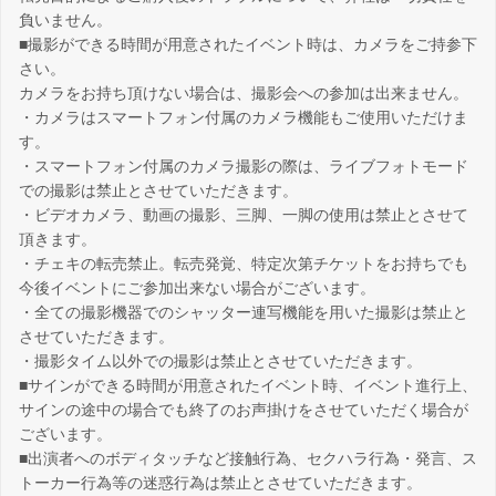
負いません。
■撮影ができる時間が用意されたイベント時は、カメラをご持参下
さい。
カメラをお持ち頂けない場合は、撮影会への参加は出来ません。
・カメラはスマートフォン付属のカメラ機能もご使用いただけま
す。
・スマートフォン付属のカメラ撮影の際は、ライブフォトモード
での撮影は禁止とさせていただきます。
・ビデオカメラ、動画の撮影、三脚、一脚の使用は禁止とさせて
頂きます。
・チェキの転売禁止。転売発覚、特定次第チケットをお持ちでも
今後イベントにご参加出来ない場合がございます。
・全ての撮影機器でのシャッター連写機能を用いた撮影は禁止と
させていただきます。
・撮影タイム以外での撮影は禁止とさせていただきます。
■サインができる時間が用意されたイベント時、イベント進行上、
サインの途中の場合でも終了のお声掛けをさせていただく場合が
ございます。
■出演者へのボディタッチなど接触行為、セクハラ行為・発言、ス
トーカー行為等の迷惑行為は禁止とさせていただきます。