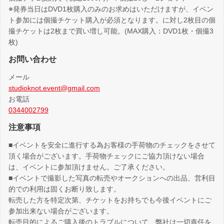
※発券当日はDVD1枚購入のみのお求めはいただけますが、イベン
ト参加には個撮チケット購入が必須となります。に対し2枚目の個
撮チケットは2枚まで買い増し可能。(MAX購入：DVD1枚・個撮3
枚)
お問い合わせ
メール
studioknot.event@gmail.com
お電話
0344002799
注意事項
■イベントを安全に進行する為お客様の手荷物のチェックをさせて
頂く場合がございます。手荷物チェックにご協力頂けない場合
は、イベントに参加頂けません。ご了承ください。
■イベントで撮影した写真の転売やオークションへの出品、営利目
的での利用は固くお断り致します。
転売した方を特定次第、チケットをお持ちでも今後イベントにご
参加出来ない場合がございます。
転売目的によるご購入後のトラブルについて、弊社は一切責任を