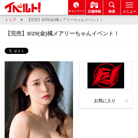
キャンペーン
店舗情報
検索
メニュー
トップ
【完売】8/29(金)橘メアリーちゃんイベント！
【完売】8/29(金)橘メアリーちゃんイベント！
お気に入り