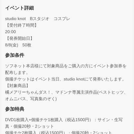
イベント詳細
studio knot Bスタジオ コスプレ
【受付終了時間】
20:00
【発券開始日】
8/8(金) 50枚
参加条件
ソフネット本店様にて対象商品をご購入の方にイベント参加券を
配布します。
個撮チケットはイベント当日、studio knotにて発券いたします。
【対象商品】
橘メアリーちゃんダス！、マドンナ専属主演作品(ベストヒッツ、
オムニバス、写真集のぞく)
参加特典
DVD1枚購入+個撮チケ1枚購入（税込1500円）：サイン・生写
真・個撮20秒・2ショット
個撮チケ2枚購入（税込1500円）：個撮20秒・2ショット