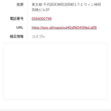
住所
東京都 千代田区神田須田町1-7-1 ウィン神田
高橋ビル2F
電話番号
0344002799
URL
https://goo.gl/maps/xuHGdNjQ4S9jpLqE8
補足情報
コスプレ