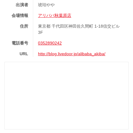
出演者
琥珀やや
会場情報
アリババ秋葉原店
住所
東京都 千代田区神田佐久間町 1-18信交ビル
3F
電話番号
0352890242
URL
http://blog.livedoor.jp/alibaba_akiba/