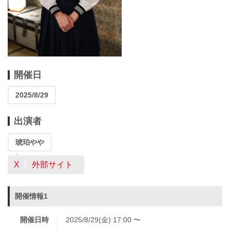
開催日
2025/8/29
出演者
琥珀やや
X
外部サイト
開催情報1
開催日時
2025/8/29(金) 17:00 〜