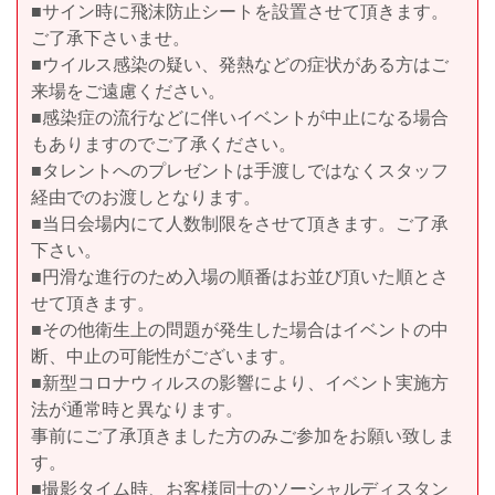
■サイン時に飛沫防止シートを設置させて頂きます。
ご了承下さいませ。
■ウイルス感染の疑い、発熱などの症状がある方はご
来場をご遠慮ください。
■感染症の流行などに伴いイベントが中止になる場合
もありますのでご了承ください。
■タレントへのプレゼントは手渡しではなくスタッフ
経由でのお渡しとなります。
■当日会場内にて人数制限をさせて頂きます。ご了承
下さい。
■円滑な進行のため入場の順番はお並び頂いた順とさ
せて頂きます。
■その他衛生上の問題が発生した場合はイベントの中
断、中止の可能性がございます。
■新型コロナウィルスの影響により、イベント実施方
法が通常時と異なります。
事前にご了承頂きました方のみご参加をお願い致しま
す。
■撮影タイム時、お客様同士のソーシャルディスタン