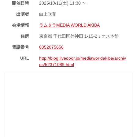
開催日時
2025/10/11(土) 11:30 〜
出演者
白上咲花
会場情報
ラムタラMEDIA WORLD AKIBA
住所
東京都 千代田区外神田 1-15-2ミオス本館
電話番号
0352075656
URL
http://blog.livedoor.jp/mediaworldakiba/archiv
es/52371089.html