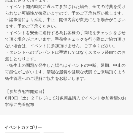
禁止とさせて頂きます。
・イベント開始時間に遅れて参加された場合、全ての特典を受け
られない可能性が御座いますので、予めご了承お願い致します。
・諸事情により延期、中止、開催内容が変更になる場合がござい
ます。予めご了承ください。
・イベントを安全に進行する為お客様の手荷物をチェックをさせ
て頂く場合がございます。手荷物チェックを行う際にご協力頂け
ない場合は、イベントに参加頂けません。ご了承ください。
・タレントへのプレゼントは手渡しではなくスタッフ経由でのお
渡しとなります。
・衛生上の問題が発生した場合はイベントの中断、延期、中止の
可能性がございます。清潔な服装や健康な状態でご来場頂くよう
衛生管理へのご理解ご協力をお願いします。
【参加券配布開始日】
8月9日（土）２Ｆレジにて対象商品購入でイベント参加希望のお
客様に先着配布
イベントカテゴリー