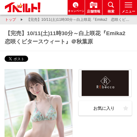
キャンペーン
店舗情報
検索
メニュー
トップ
【完売】10/11(土)11時30分～白上咲花『Emika2 恋咲くビタースウィート』＠秋葉原
【完売】10/11(土)11時30分～白上咲花『Emika2
恋咲くビタースウィート』＠秋葉原
お気に入り