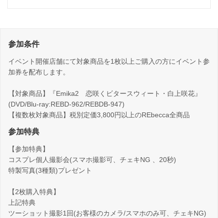
参加条件
イベント開催店舗にて対象商品を1枚以上ご購入の方にイベント参
加券を配布します。
【対象商品】『Emika2 恋咲くビタースウィート・白上咲花』
(DVD/Blu-ray:REBD-962/REBDB-947)
【複数枚対象商品】税別定価3,800円以上のREbecca全商品
参加特典
【参加特典】
コスプレ個人撮影会(スマホ撮影可、チェキNG 、20秒)
特製写真(3種類)プレゼント
【2枚購入特典】
上記特典
ツーショット撮影1回(お客様のカメラ/スマホのみ可、チェキNG)