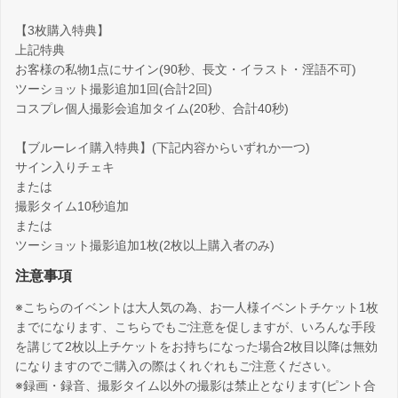
【3枚購入特典】
上記特典
お客様の私物1点にサイン(90秒、長文・イラスト・淫語不可)
ツーショット撮影追加1回(合計2回)
コスプレ個人撮影会追加タイム(20秒、合計40秒)
【ブルーレイ購入特典】(下記内容からいずれか一つ)
サイン入りチェキ
または
撮影タイム10秒追加
または
ツーショット撮影追加1枚(2枚以上購入者のみ)
注意事項
※こちらのイベントは大人気の為、お一人様イベントチケット1枚
までになります、こちらでもご注意を促しますが、いろんな手段
を講じて2枚以上チケットをお持ちになった場合2枚目以降は無効
になりますのでご購入の際はくれぐれもご注意ください。
※録画・録音、撮影タイム以外の撮影は禁止となります(ピント合