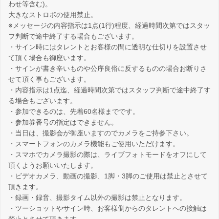
わせ等含む)。
大きなストロボの使用禁止。
※メッセージの内容指示は1点(1行)程度、経過時間次第ではスタッ
フ判断で途中終了する場合もございます。
・サイン時にはタレントとお客様の間に透明な仕切りを設置させ
て頂く場合も御座います。
・サインが書き辛いものや公序良俗に反するものの場合お断りさ
せて頂く事もございます。
・内容指示は1点迄、経過時間次第ではスタッフ判断で途中終了す
る場合もございます。
・参加できるのは、先着60名様までです。
・参加券番号の指定はできません。
・当日は、撮影会が御座いますのでカメラをご持参下さい。
・スマートフォンのカメラ機能もご使用いただけます。
・スマホでカメラ撮影の際は、ライブフォトモードをオフにして
頂くようお願いいたします。
・ビデオカメラ、動画の撮影、1脚・3脚のご使用は禁止とさせて
頂きます。
・録画・録音、撮影タイム以外の撮影は禁止となります。
・ツーショットやサイン時、お客様側からのタレントへの接触は