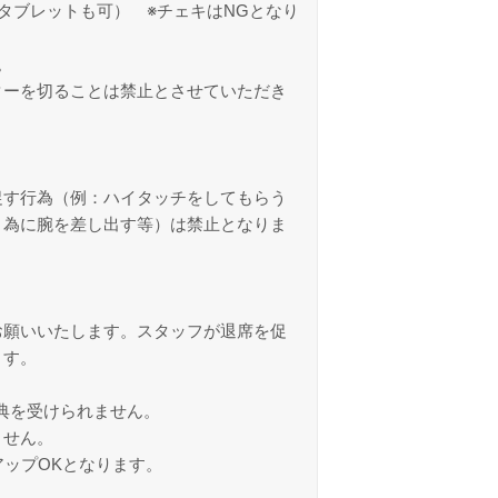
タブレットも可） ※チェキはNGとなり
。
ターを切ることは禁止とさせていただき
促す行為（例：ハイタッチをしてもらう
う為に腕を差し出す等）は禁止となりま
。
お願いいたします。スタッフが退席を促
ます。
特典を受けられません。
ません。
ップOKとなります。