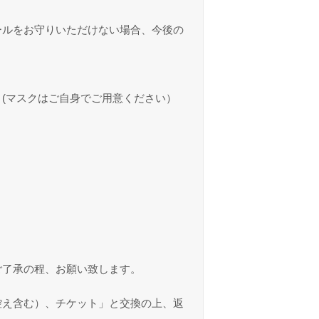
ールをお守りいただけない場合、今後の
(マスクはご自身でご用意ください）
。
。
ご了承の程、お願い致します。
控え含む）、チケット」と交換の上、返