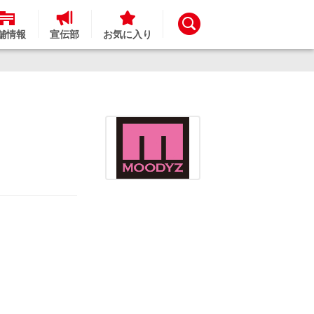
舗情報
宣伝部
お気に入り
！