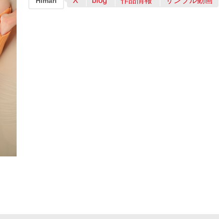
X
blog
作品情報
サンプル動画
Himari