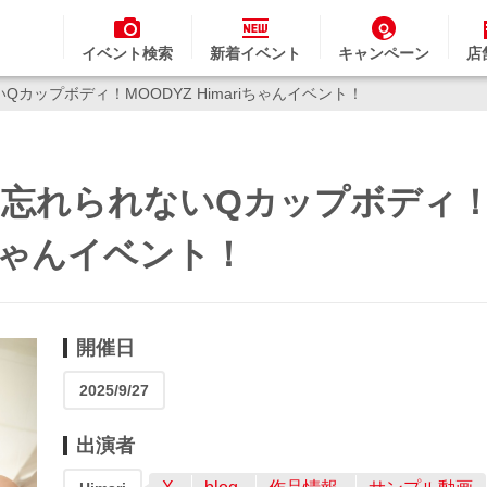
イベント検索
新着イベント
キャンペーン
店
Qカップボディ！MOODYZ Himariちゃんイベント！
土）忘れられないQカップボディ
riちゃんイベント！
開催日
2025/9/27
出演者