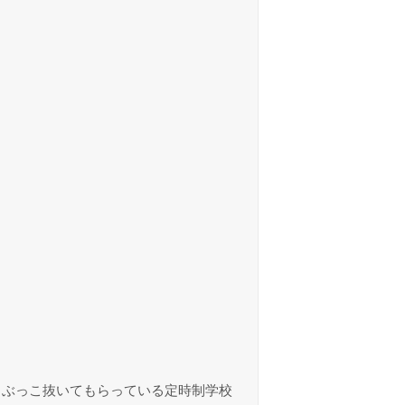
に毎日ぶっこ抜いてもらっている定時制学校