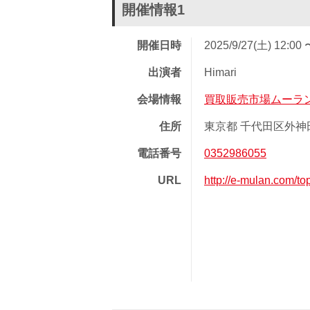
開催情報1
開催日時
2025/9/27(土) 12:00 
出演者
Himari
会場情報
買取販売市場ムーラ
住所
東京都 千代田区外神田 1
電話番号
0352986055
URL
http://e-mulan.com/to