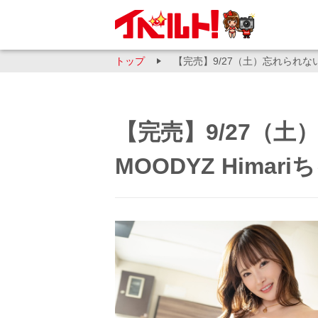
トップ
【完売】9/27（土）忘れられない
【完売】9/27（
MOODYZ Hima