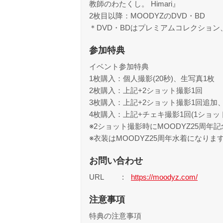
教師のわたくし。 Himari』
2枚目以降：MOODYZのDVD・BD
＊DVD・BDはプレミアムコレクショ
参加特典
イベント参加特典
1枚購入：個人撮影(20秒)、生写真1枚
2枚購入：上記+2ショット撮影1回
3枚購入：上記+2ショット撮影1回追加、サ
4枚購入：上記+チェキ撮影1回(1ショット
※2ショット撮影時にMOODYZ25周年
※衣装はMOODYZ25周年水着になりま
お問い合わせ
URL
https://moodyz.com/
注意事項
特典の注意事項