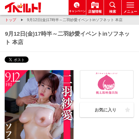
キャンペーン
店舗情報
検索
メニュー
トップ
9月12日(金)17時半～二羽紗愛イベントinソフネット 本店
9月12日(金)17時半～二羽紗愛イベントinソフネッ
ト 本店
お気に入り