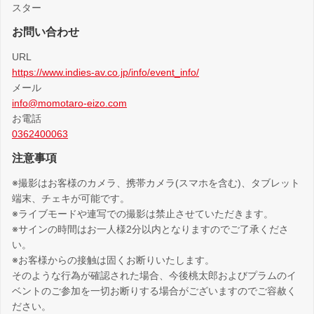
スター
お問い合わせ
URL
https://www.indies-av.co.jp/info/event_info/
メール
info@momotaro-eizo.com
お電話
0362400063
注意事項
※撮影はお客様のカメラ、携帯カメラ(スマホを含む)、タブレット
端末、チェキが可能です。
※ライブモードや連写での撮影は禁止させていただきます。
※サインの時間はお一人様2分以内となりますのでご了承くださ
い。
※お客様からの接触は固くお断りいたします。
そのような行為が確認された場合、今後桃太郎およびプラムのイ
ベントのご参加を一切お断りする場合がございますのでご容赦く
ださい。