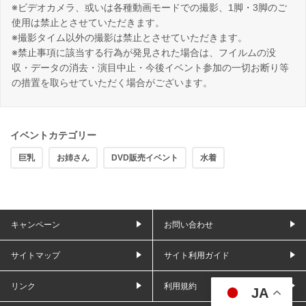
※ビデオカメラ、或いは各種動画モードでの撮影、1脚・3脚のご
使用は禁止とさせていただきます。
※撮影タイム以外の撮影は禁止とさせていただきます。
※禁止事項に該当する行為が発見された場合は、フイルムの没
収・データの消去・演目中止・今後イベント参加の一切お断り等
の措置を取らせていただく場合がございます。
イベントカテゴリー
巨乳
お姉さん
DVD販売イベント
水着
キャンペーン
お問い合わせ
サイトマップ
サイト利用ガイド
リンク
利用規約
JA