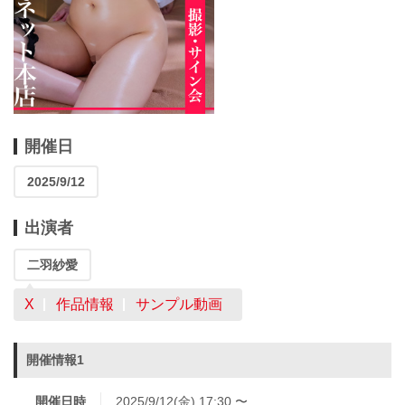
開催日
2025/9/12
出演者
二羽紗愛
X
作品情報
サンプル動画
開催情報1
開催日時
2025/9/12(金) 17:30 〜