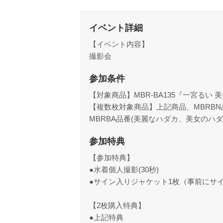
イベント詳細
【イベント内容】
撮影会
参加条件
【対象商品】MBR-BA135『一宮るい 
【複数枚対象商品】上記商品、MBRBN
MBRBA品番(美麗なハダカ、美女のハ
参加特典
【参加特典】
●水着個人撮影(30秒)
●サイン入りジャケット1枚（事前にサ
【2枚購入特典】
●上記特典