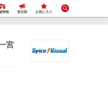
舗情報
宣伝部
お気に入り
 一宮