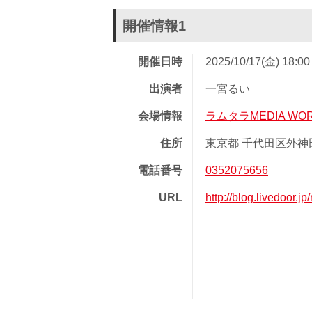
開催情報1
開催日時
2025/10/17(金) 18:0
出演者
一宮るい
会場情報
ラムタラMEDIA WORL
住所
東京都 千代田区外神田
電話番号
0352075656
URL
http://blog.livedoor.j