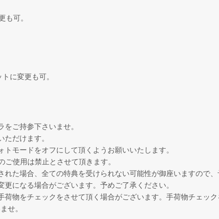
変更も可。
ットに変更も可。
ラをご持参下さいませ。
いただけます。
ォトモードをオフにして頂くようお願いいたします。
脚のご使用は禁止とさせて頂きます。
された場合、全ての特典を受けられない可能性が御座いますので、
変更になる場合がございます。予めご了承ください。
手荷物をチェックをさせて頂く場合がございます。手荷物チェック
いませ。