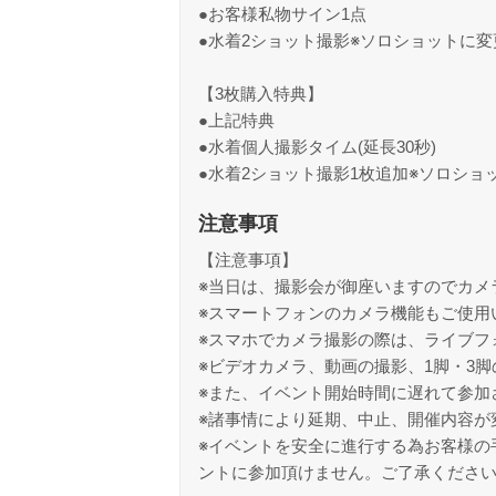
●お客様私物サイン1点
●水着2ショット撮影※ソロショットに
【3枚購入特典】
●上記特典
●水着個人撮影タイム(延長30秒)
●水着2ショット撮影1枚追加※ソロショ
注意事項
【注意事項】
※当日は、撮影会が御座いますのでカメ
※スマートフォンのカメラ機能もご使用
※スマホでカメラ撮影の際は、ライブフ
※ビデオカメラ、動画の撮影、1脚・3
※また、イベント開始時間に遅れて参加
※諸事情により延期、中止、開催内容が
※イベントを安全に進行する為お客様の
ントに参加頂けません。ご了承くださ