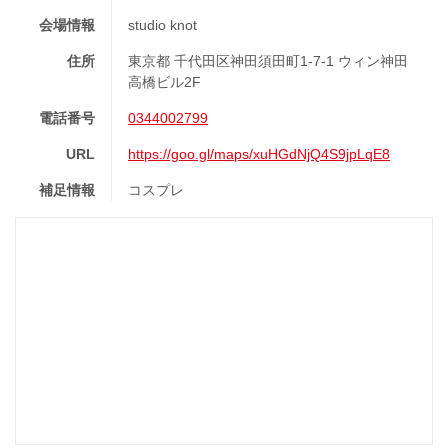
会場情報
studio knot
住所
東京都 千代田区神田須田町1-7-1 ウィン神田
高橋ビル2F
電話番号
0344002799
URL
https://goo.gl/maps/xuHGdNjQ4S9jpLqE8
補足情報
コスプレ