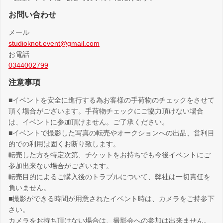
お問い合わせ
メール
studioknot.event@gmail.com
お電話
0344002799
注意事項
■イベントを安全に進行する為お客様の手荷物のチェックをさせて
頂く場合がございます。手荷物チェックにご協力頂けない場合
は、イベントに参加頂けません。ご了承ください。
■イベントで撮影した写真の転売やオークションへの出品、営利目
的での利用は固くお断り致します。
転売した方を特定次第、チケットをお持ちでも今後イベントにご
参加出来ない場合がございます。
転売目的によるご購入後のトラブルについて、弊社は一切責任を
負いません。
■撮影ができる時間が用意されたイベント時は、カメラをご持参下
さい。
カメラをお持ち頂けない場合は、撮影会への参加は出来ません。