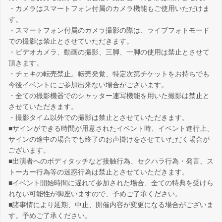
・カメラはスマートフォン付属のカメラ機能もご使用いただけま
す。
・スマートフォン付属のカメラ撮影の際は、ライブフォトモード
での撮影は禁止とさせていただきます。
・ビデオカメラ、動画の撮影、三脚、一脚の使用は禁止とさせて
頂きます。
・チェキの転売禁止。転売発覚、特定次第チケットをお持ちでも
今後イベントにご参加出来ない場合がございます。
・全ての撮影機器でのシャッター連写機能を用いた撮影は禁止と
させていただきます。
・撮影タイム以外での撮影は禁止とさせていただきます。
■サインができる時間が用意されたイベント時、イベント進行上、
サインの途中の場合でも終了のお声掛けをさせていただく場合が
ございます。
■出演者へのボディタッチなど接触行為、セクハラ行為・発言、ス
トーカー行為等の迷惑行為は禁止とさせていただきます。
■イベント開始時間に遅れて参加された場合、全ての特典を受けら
れない可能性が御座いますので、予めご了承ください。
■諸事情により延期、中止、開催内容が変更になる場合がございま
す。予めご了承ください。