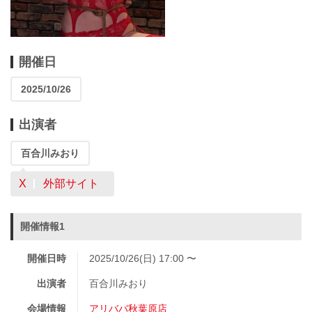
開催日
2025/10/26
出演者
百合川みおり
X
外部サイト
開催情報1
開催日時
2025/10/26(日) 17:00 〜
出演者
百合川みおり
会場情報
アリババ秋葉原店