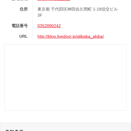
住所
東京都 千代田区神田佐久間町 1-18信交ビル
3F
電話番号
0352890242
URL
http://blog.livedoor.jp/alibaba_akiba/