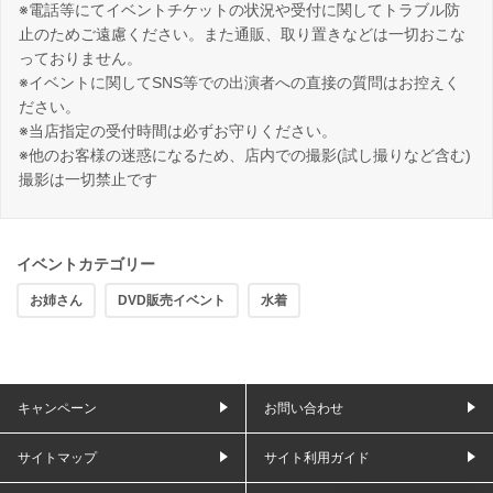
※電話等にてイベントチケットの状況や受付に関してトラブル防
止のためご遠慮ください。また通販、取り置きなどは一切おこな
っておりません。
※イベントに関してSNS等での出演者への直接の質問はお控えく
ださい。
※当店指定の受付時間は必ずお守りください。
※他のお客様の迷惑になるため、店内での撮影(試し撮りなど含む)
撮影は一切禁止です
イベントカテゴリー
お姉さん
DVD販売イベント
水着
キャンペーン
お問い合わせ
サイトマップ
サイト利用ガイド