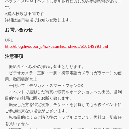
パラダイスBOXイベントに参加された方にのみ参加資格がありま
す。
※購入枚数は不問です
詳細は当日会場でお知らせ致します。
お問い合わせ
URL
http://blog.livedoor.jp/hakusuiriki/archives/51614979.html
注意事項
・撮影タイム以外の撮影は禁止となります。
・ビデオカメラ・三脚・一脚・携帯電話カメラ（ガラケー）の使
用、動画撮影禁止
・一眼レフ・デジカメ・スマートフォンOK
・イベントで撮影した写真の転売やオークションへの出品、営利
目的での利用は固くお断り致します。
・転売した方を特定次第、チケットをお持ちでも今後イベントに
ご参加出来ない場合がございます。
・転売目的によるご購入後のトラブルについて、弊社は一切責任
を負いません。