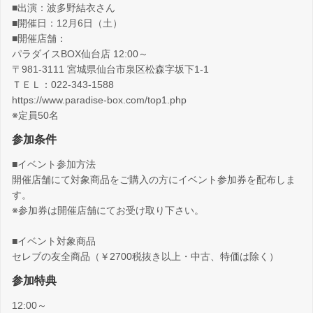
■出演：波多野結衣さん
■開催日：12月6日（土）
■開催店舗：
パラダイスBOX仙台店 12:00～
〒981-3111 宮城県仙台市泉区松森字坂下1-1
ＴＥＬ：022-343-1588
https://www.paradise-box.com/top1.php
※定員50名
参加条件
■イベント参加方法
開催店舗にて対象商品をご購入の方にイベント参加券を配布しま
す。
※参加券は開催店舗にてお受け取り下さい。
■イベント対象商品
セレブの友全商品（￥2700税抜き以上・中古、特価は除く）
参加特典
12:00～