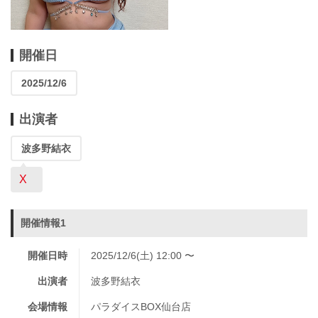
開催日
2025/12/6
出演者
波多野結衣
X
開催情報1
開催日時
2025/12/6(土) 12:00 〜
出演者
波多野結衣
会場情報
パラダイスBOX仙台店