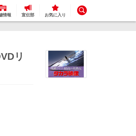
舗情報
宣伝部
お気に入り
VDリ