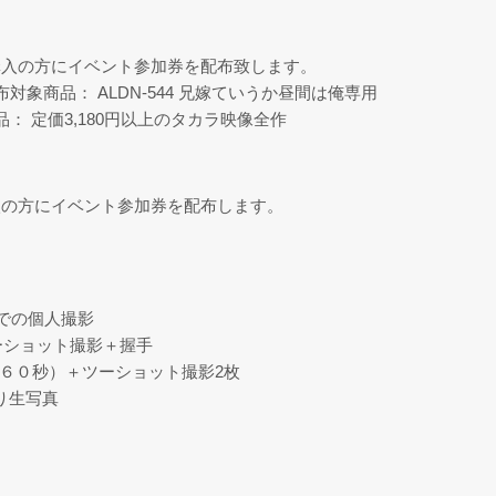
購入の方にイベント参加券を配布致します。
象商品： ALDN-544 兄嫁ていうか昼間は俺専用
： 定価3,180円以上のタカラ映像全作
入の方にイベント参加券を配布します。
での個人撮影
ーショット撮影＋握手
（６０秒）＋ツーショット撮影2枚
り生写真