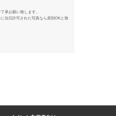
ご了承お願い致します。
ンに当日許可された写真なら原則OKと致