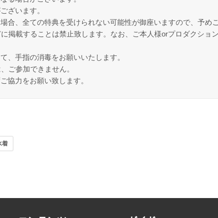
がございます。
た場合、全ての特典を受けられない可能性が御座いますので、予め
どに掲載することは禁止致します。なお、ご本人様orプロダクショ
して、手指の消毒をお願いいたします。
は、ご参加できません。
ずご協力をお願い致します。
水着