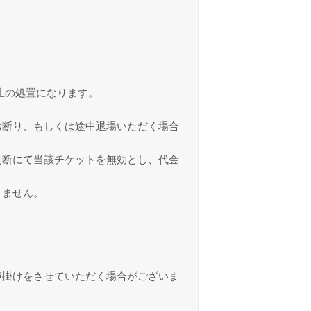
止の処置になります。
お断り、もしくは途中退場いただく場合
判断にて当該チケットを無効とし、代金
きません。
声掛けをさせていただく場合がございま