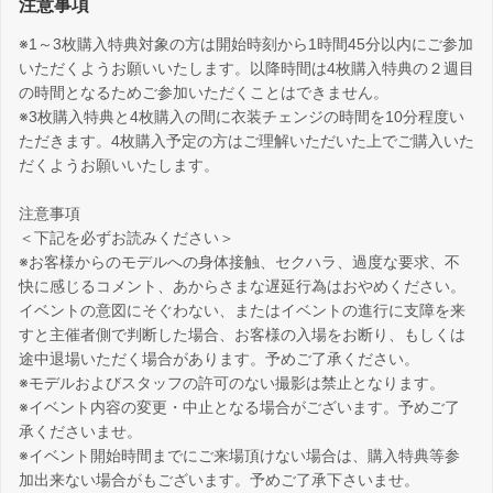
注意事項
※1～3枚購入特典対象の方は開始時刻から1時間45分以内にご参加
いただくようお願いいたします。以降時間は4枚購入特典の２週目
の時間となるためご参加いただくことはできません。
※3枚購入特典と4枚購入の間に衣装チェンジの時間を10分程度い
ただきます。4枚購入予定の方はご理解いただいた上でご購入いた
だくようお願いいたします。
注意事項
＜下記を必ずお読みください＞
※お客様からのモデルへの身体接触、セクハラ、過度な要求、不
快に感じるコメント、あからさまな遅延行為はおやめください。
イベントの意図にそぐわない、またはイベントの進行に支障を来
すと主催者側で判断した場合、お客様の入場をお断り、もしくは
途中退場いただく場合があります。予めご了承ください。
※モデルおよびスタッフの許可のない撮影は禁止となります。
※イベント内容の変更・中止となる場合がございます。予めご了
承くださいませ。
※イベント開始時間までにご来場頂けない場合は、購入特典等参
加出来ない場合がもございます。予めご了承下さいませ。