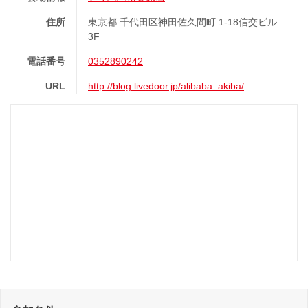
住所
東京都 千代田区神田佐久間町 1-18信交ビル
3F
電話番号
0352890242
URL
http://blog.livedoor.jp/alibaba_akiba/