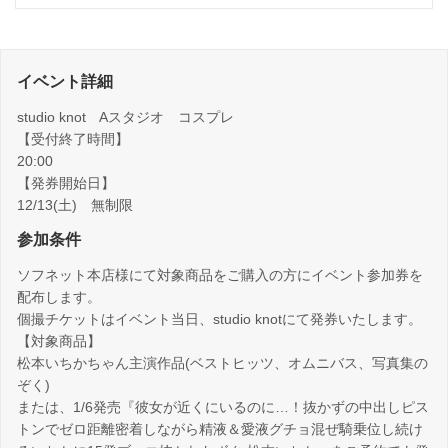
イベント詳細
studio knot Aスタジオ コスプレ
【受付終了時間】
20:00
【発券開始日】
12/13(土) 無制限
参加条件
ソフネット本店様にて対象商品をご購入の方にイベント参加券を
配布します。
個撮チケットはイベント当日、studio knotにて発券いたします。
【対象商品】
松本いちかちゃん主演作品(ベストヒッツ、オムニバス、写真集の
ぞく)
または、1/6発売『彼女が近くにいるのに…！抜かずの中出しピス
トンでゼロ距離密着しながら精液＆愛液グチョ混ぜ騎乗位し続け