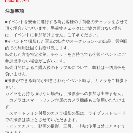
0344002799
注意事項
■イベントを安全に進行する為お客様の手荷物のチェックをさせて
頂く場合がございます。手荷物チェックにご協力頂けない場合
は、イベントに参加頂けません。ご了承ください。
■イベントで撮影した写真の転売やオークションへの出品、営利目
的での利用は固くお断り致します。
転売した方を特定次第、チケットをお持ちでも今後イベントにご
参加出来ない場合がございます。
転売目的によるご購入後のトラブルについて、弊社は一切責任を
負いません。
■撮影ができる時間が用意されたイベント時は、カメラをご持参下
さい。
カメラをお持ち頂けない場合は、撮影会への参加は出来ません。
・カメラはスマートフォン付属のカメラ機能もご使用いただけま
す。
・スマートフォン付属のカメラ撮影の際は、ライブフォトモード
での撮影は禁止とさせていただきます。
・ビデオカメラ、動画の撮影、三脚、一脚の使用は禁止とさせて
頂きます。