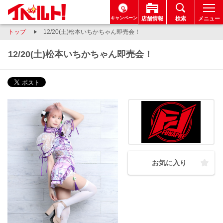
キャンペーン
店舗情報
検索
メニュー
トップ
12/20(土)松本いちかちゃん即売会！
12/20(土)松本いちかちゃん即売会！
お気に入り