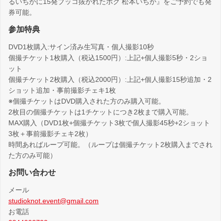
るいちかに15発ブッコ抜かれたボク 松本いちか』をご予約でも発
券可能。
参加特典
DVD1枚購入:サイン済み生写真・個人撮影10秒
個撮チケット1枚購入（税込1500円）:上記+個人撮影5秒・2ショ
ット
個撮チケット2枚購入（税込2000円）:上記+個人撮影15秒追加・2
ショット追加・事前撮影チェキ1枚
※個撮チケットはDVD購入された方のみ購入可能。
2枚目の個撮チケットは1チケットにつき2枚まで購入可能。
MAX購入（DVD1枚+個撮チケット3枚で個人撮影45秒+2ショット
3枚＋事前撮影チェキ2枚）
時間あればループ可能。（ループは個撮チケット2枚購入までされ
た方のみ可能）
お問い合わせ
メール
studioknot.event@gmail.com
お電話