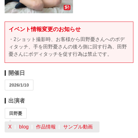
イベント情報変更のお知らせ
・2ショット撮影時、お客様から田野憂さんへのボデ
ィタッチ、手を田野憂さんの後ろ側に回す行為、田野
憂さんにボディタッチを促す行為は禁止です。
開催日
2026/1/10
出演者
田野憂
X
blog
作品情報
サンプル動画