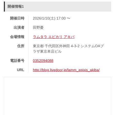
開催情報1
開催日時
2026/1/10(土) 17:00 〜
出演者
田野憂
会場情報
ラムタラ エピカリ アキバ
住所
東京都 千代田区外神田 4-3-2 システムOAプ
ラザ東京本店ビル
電話番号
0352094088
URL
http://blog.livedoor.jp/lamm_epixis_akiba/