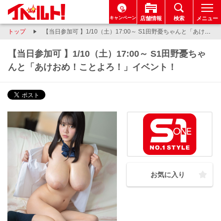
キャンペーン
店舗情報
検索
メニュー
トップ
【当日参加可 】1/10（土）17:00～ S1田野憂ちゃんと「あけおめ！ことよろ！」イベント！
【当日参加可 】1/10（土）17:00～ S1田野憂ちゃ
んと「あけおめ！ことよろ！」イベント！
お気に入り