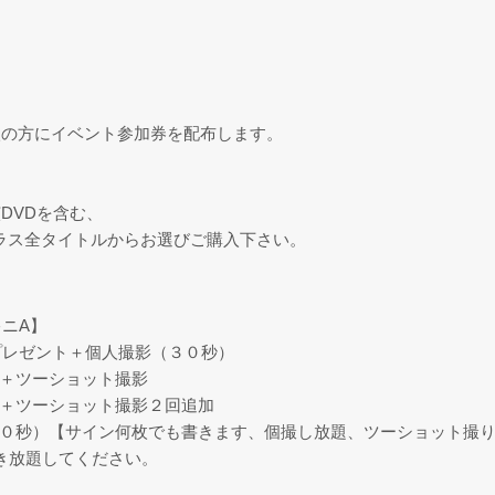
入の方にイベント参加券を配布します。
DVDを含む、
プラス全タイトルからお選びご購入下さい。
キニA】
プレゼント＋個人撮影（３０秒）
）＋ツーショット撮影
）＋ツーショット撮影２回追加
２０秒）【サイン何枚でも書きます、個撮し放題、ツーショット撮り
き放題してください。