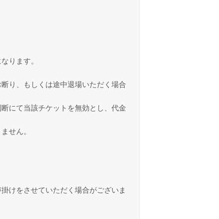
になります。
お断り、もしくは途中退場いただく場合
判断にて当該チケットを無効とし、代金
きません。
声掛けをさせていただく場合がございま