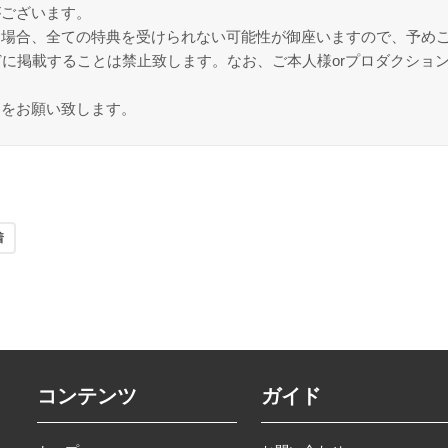
がございます。
た場合、全ての特典を受けられない可能性が御座いますので、予め
どに掲載することは禁止致します。なお、ご本人様orプロダクショ
力をお願い致します。
着
コンテンツ
ガイド