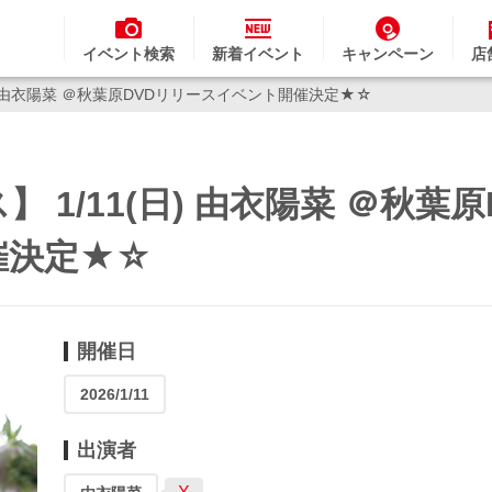
イベント検索
新着イベント
キャンペーン
店
日) 由衣陽菜 ＠秋葉原DVDリリースイベント開催決定★☆
1/11(日) 由衣陽菜 ＠秋葉原
催決定★☆
開催日
2026/1/11
出演者