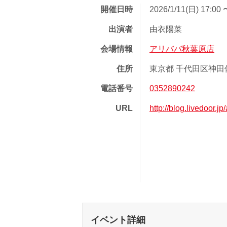
開催日時
2026/1/11(日) 17:00 
出演者
由衣陽菜
会場情報
アリババ秋葉原店
住所
東京都 千代田区神田佐
電話番号
0352890242
URL
http://blog.livedoor.j
イベント詳細