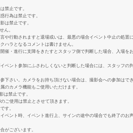
チは禁止です。
迷惑行為は禁止です。
撮影は禁止です。
せん。
発言や行動されますと退場或いは、最悪の場合イベント中止の処置
セクハラとなるコメントは書けません。
は開催・進行に支障をきたすとスタッフ側で判断した場合、入場を
がイベント参加にふさわしくないと判断した場合には、スタッフの
持参下さい。カメラをお持ち頂けない場合は、撮影会への参加はで
付属のカメラ機能もご使用いただけます。
撮影は禁止です。
脚のご使用は禁止とさせて頂きます。
止です。
たイベント時、イベント進行上、サインの途中の場合でも終了のお
場合がございます。