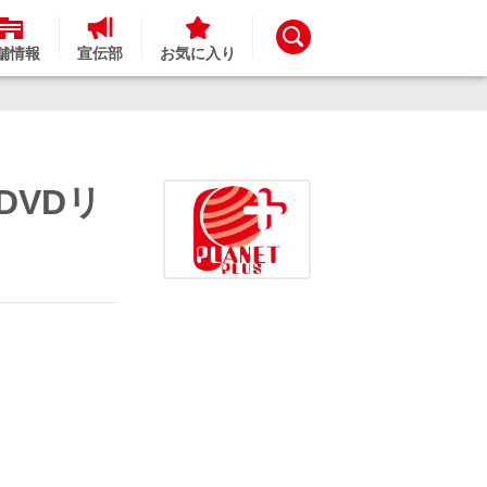
舗情報
宣伝部
お気に入り
DVDリ