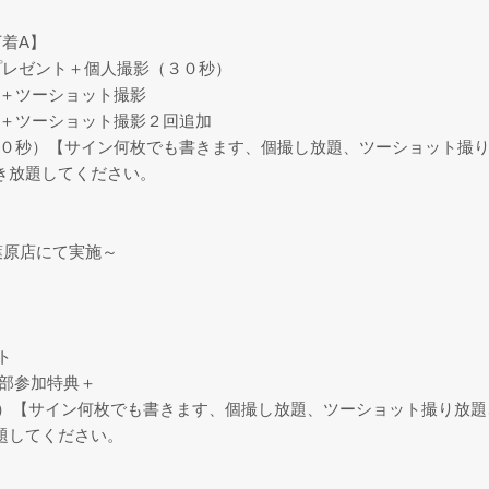
下着A】
プレゼント＋個人撮影（３０秒）
）＋ツーショット撮影
）＋ツーショット撮影２回追加
２０秒）【サイン何枚でも書きます、個撮し放題、ツーショット撮り
き放題してください。
葉原店にて実施～
ト
両部参加特典＋
）【サイン何枚でも書きます、個撮し放題、ツーショット撮り放題、
題してください。