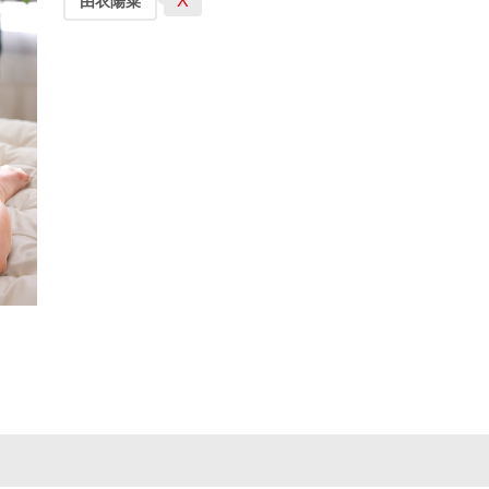
X
由衣陽菜