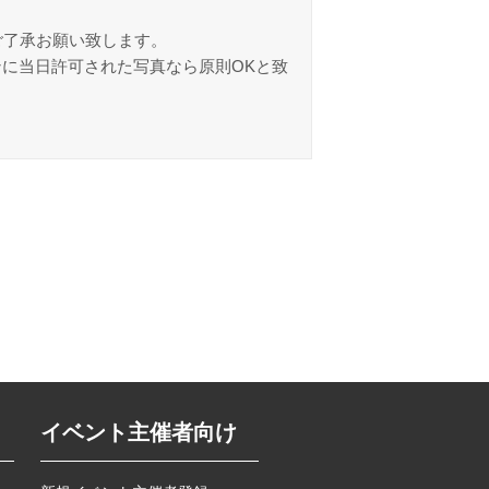
ご了承お願い致します。
ンに当日許可された写真なら原則OKと致
イベント主催者向け