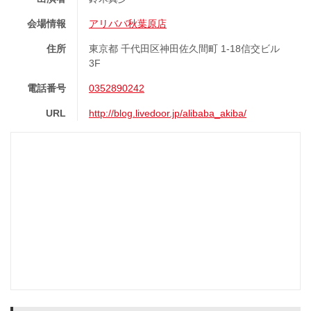
会場情報
アリババ秋葉原店
住所
東京都 千代田区神田佐久間町 1-18信交ビル
3F
電話番号
0352890242
URL
http://blog.livedoor.jp/alibaba_akiba/