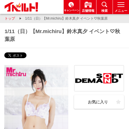
キャンペーン
店舗情報
検索
メニュー
トップ
1/11（日）【Mr.michiru】鈴木真夕 イベント♡秋葉原
1/11（日）【Mr.michiru】鈴木真夕 イベント♡秋
葉原
お気に入り