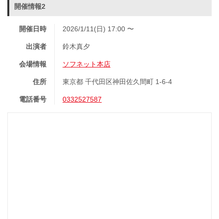
開催情報2
開催日時
2026/1/11(日) 17:00 〜
出演者
鈴木真夕
会場情報
ソフネット本店
住所
東京都 千代田区神田佐久間町 1-6-4
電話番号
0332527587