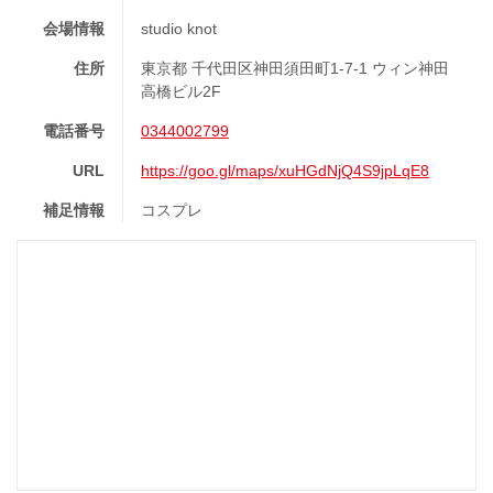
会場情報
studio knot
住所
東京都 千代田区神田須田町1-7-1 ウィン神田
高橋ビル2F
電話番号
0344002799
URL
https://goo.gl/maps/xuHGdNjQ4S9jpLqE8
補足情報
コスプレ