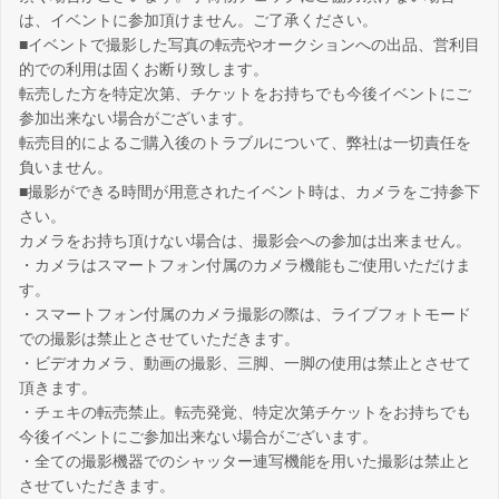
は、イベントに参加頂けません。ご了承ください。
■イベントで撮影した写真の転売やオークションへの出品、営利目
的での利用は固くお断り致します。
転売した方を特定次第、チケットをお持ちでも今後イベントにご
参加出来ない場合がございます。
転売目的によるご購入後のトラブルについて、弊社は一切責任を
負いません。
■撮影ができる時間が用意されたイベント時は、カメラをご持参下
さい。
カメラをお持ち頂けない場合は、撮影会への参加は出来ません。
・カメラはスマートフォン付属のカメラ機能もご使用いただけま
す。
・スマートフォン付属のカメラ撮影の際は、ライブフォトモード
での撮影は禁止とさせていただきます。
・ビデオカメラ、動画の撮影、三脚、一脚の使用は禁止とさせて
頂きます。
・チェキの転売禁止。転売発覚、特定次第チケットをお持ちでも
今後イベントにご参加出来ない場合がございます。
・全ての撮影機器でのシャッター連写機能を用いた撮影は禁止と
させていただきます。