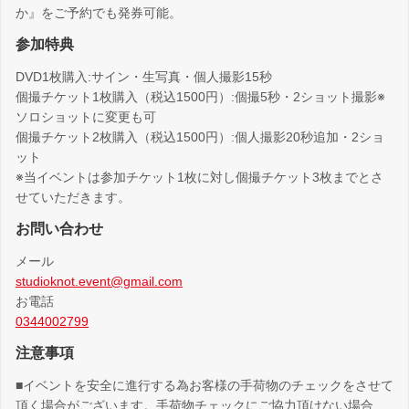
か』をご予約でも発券可能。
参加特典
DVD1枚購入:サイン・生写真・個人撮影15秒
個撮チケット1枚購入（税込1500円）:個撮5秒・2ショット撮影※
ソロショットに変更も可
個撮チケット2枚購入（税込1500円）:個人撮影20秒追加・2ショ
ット
※当イベントは参加チケット1枚に対し個撮チケット3枚までとさ
せていただきます。
お問い合わせ
メール
studioknot.event@gmail.com
お電話
0344002799
注意事項
■イベントを安全に進行する為お客様の手荷物のチェックをさせて
頂く場合がございます。手荷物チェックにご協力頂けない場合