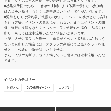
を置くなどの場所の占拠」等の迷惑行為は禁止となります。
■感染症予防のため、主催者の判断により体調の優れない参加者に
は入場をお断り、もしくは途中退場いただく場合がございます。
■泥酔もしくは酒気帯び状態での参加、イベントの妨げとなる言動
を行う方等、イベントの意図にそぐわない、またはイベントの開
催・進行に支障をきたすとスタッフ側で判断した場合、入場をお
断り、もしくは途中退場いただく場合がございます。
上記、各号に違反した場合、主催者がイベント参加にふさわしく
ないと判断した場合には、スタッフの判断にて当該チケットを無
効とし、代金のご返金はいたしません。
また、入場のお断り、既に入場している場合には途中退場いただ
きます。
イベントカテゴリー
お姉さん
DVD販売イベント
コスプレ