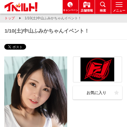
キャンペーン
店舗情報
検索
メニュー
トップ
1/10(土)中山ふみかちゃんイベント！
1/10(土)中山ふみかちゃんイベント！
お気に入り