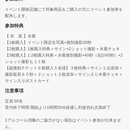
イベント開催店舗にて対象商品をご購入の方にイベント参加券を
配布します。
参加特典
【 衣 装 】水着
【1枚購入】イベント限定生写真+個別撮影20秒
【2枚購入】1枚購入特典＋サイン+2ショット撮影＋水着チェキ
【3枚購入】1.2枚購入特典＋水着個別撮影+40秒（合計60秒）+2
ショット撮影もう１枚
【超激励チケット６枚購入５名様】３枚特典＋サイン１点追加＋
撮影延長６０秒＋２ショット２枚追加＋サイン入り水着チェキ＋
サイン入りポストカード
注意事項
定員 60名
受付終了時間 開始より1時間30分経過し列途切れ次第終了
1アルコール消毒のご協力がない場合はイベント参加が出来ませ
ん。