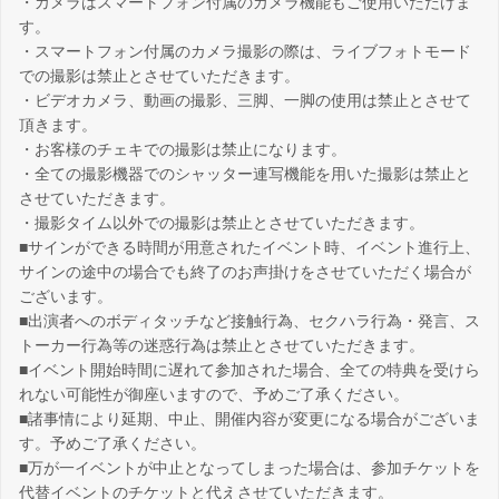
・カメラはスマートフォン付属のカメラ機能もご使用いただけま
す。
・スマートフォン付属のカメラ撮影の際は、ライブフォトモード
での撮影は禁止とさせていただきます。
・ビデオカメラ、動画の撮影、三脚、一脚の使用は禁止とさせて
頂きます。
・お客様のチェキでの撮影は禁止になります。
・全ての撮影機器でのシャッター連写機能を用いた撮影は禁止と
させていただきます。
・撮影タイム以外での撮影は禁止とさせていただきます。
■サインができる時間が用意されたイベント時、イベント進行上、
サインの途中の場合でも終了のお声掛けをさせていただく場合が
ございます。
■出演者へのボディタッチなど接触行為、セクハラ行為・発言、ス
トーカー行為等の迷惑行為は禁止とさせていただきます。
■イベント開始時間に遅れて参加された場合、全ての特典を受けら
れない可能性が御座いますので、予めご了承ください。
■諸事情により延期、中止、開催内容が変更になる場合がございま
す。予めご了承ください。
■万が一イベントが中止となってしまった場合は、参加チケットを
代替イベントのチケットと代えさせていただきます。