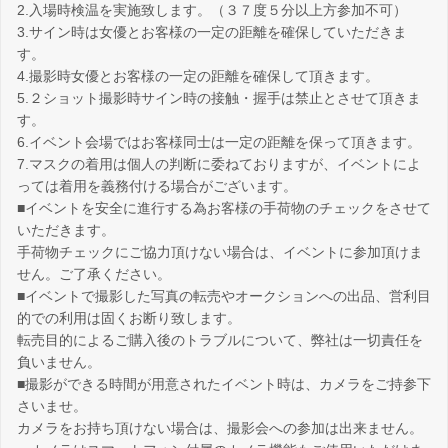
2.入場時検温を実施致します。（３７度５分以上方参加不可）
3.サイン時は女優とお客様の一定の距離を確保していただきま
す。
4.撮影時女優とお客様の一定の距離を確保して頂きます。
5.２ショット撮影時サイン時の接触・握手は禁止とさせて頂きま
す。
6.イベント会場ではお客様同士は一定の距離を保って頂きます。
7.マスクの着用は個人の判断に委ねておりますが、イベントによ
っては着用を義務付ける場合がございます。
■イベントを安全に進行する為お客様の手荷物のチェックをさせて
いただきます。
手荷物チェックにご協力頂けない場合は、イベントに参加頂けま
せん。ご了承ください。
■イベントで撮影した写真の転売やオークションへの出品、営利目
的での利用は固くお断り致します。
転売目的によるご購入後のトラブルについて、弊社は一切責任を
負いません。
■撮影ができる時間が用意されたイベント時は、カメラをご持参下
さいませ。
カメラをお持ち頂けない場合は、撮影会への参加は出来ません。