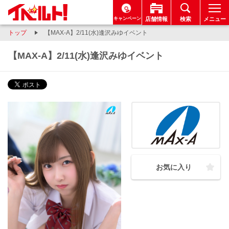
キャンペーン
店舗情報
検索
メニュー
トップ
【MAX-A】2/11(水)逢沢みゆイベント
【MAX-A】2/11(水)逢沢みゆイベント
お気に入り