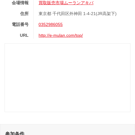
会場情報
買取販売市場ムーランアキバ
住所
東京都 千代田区外神田 1-4-21(JR高架下)
電話番号
0352986055
URL
http://e-mulan.com/top/
参加条件