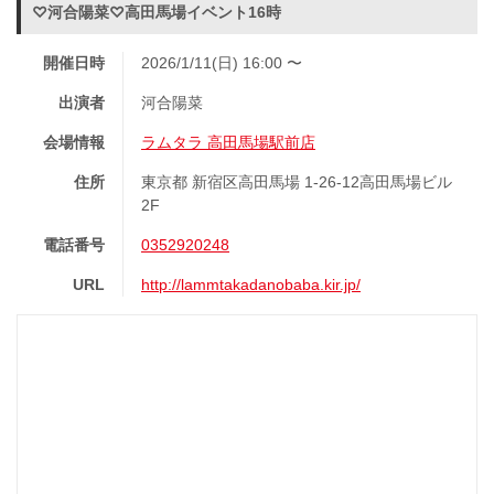
♡河合陽菜♡高田馬場イベント16時
開催日時
2026/1/11(日) 16:00 〜
出演者
河合陽菜
会場情報
ラムタラ 高田馬場駅前店
住所
東京都 新宿区高田馬場 1-26-12高田馬場ビル
2F
電話番号
0352920248
URL
http://lammtakadanobaba.kir.jp/