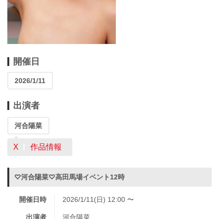
開催日
2026/1/11
出演者
河合陽菜
X
作品情報
♡河合陽菜♡高田馬場イベント12時
開催日時
2026/1/11(日) 12:00 〜
出演者
河合陽菜