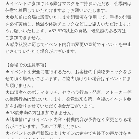
★イベントに参加される際はマスクをご持参いただき、会場内は
任意で着用していただけますようお願いいたします。
★参加前に会場に設置いたします消毒液を使用して、手指の消毒
を必ず実施し、検温や体調チェックなどにご協力いただけますよ
うお願いいたします。※37.5℃以上の発熱、倦怠感のある方は、
ご参加できません。
★感染状況に応じてイベント内容の変更や直前でイベントを中止
とさせていただく場合がございます。
【会場での注意事項】
★イベントを安全に進行するため、お客様の手荷物チェックをさ
せて頂く場合がございます。ご協力頂けない場合はイベントに参
加頂けません。
★出演者へのボディタッチ、セクハラ行為・発言、ストーカー等
の迷惑行為は禁止いたします。発覚出来次第、今後のイベント参
加をお断りさせていただく場合がございます。
★18歳未満の方は参加できません。
★諸事情によりイベント内容・特典内容が予告なく変更となる場
合がございます。予めご了承ください。
★イベントの進行状況によりサインの途中でも終了の声かけをさ