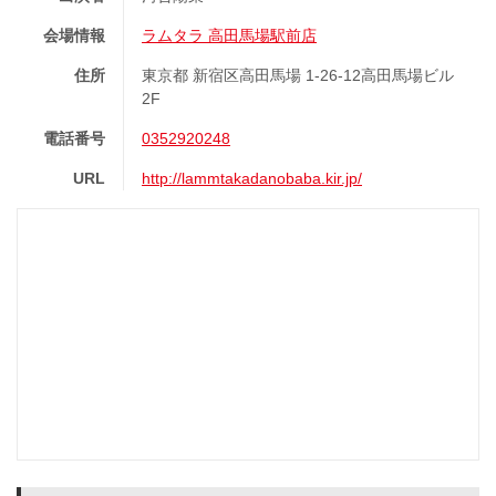
会場情報
ラムタラ 高田馬場駅前店
住所
東京都 新宿区高田馬場 1-26-12高田馬場ビル
2F
電話番号
0352920248
URL
http://lammtakadanobaba.kir.jp/