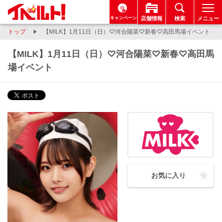
キャンペーン
店舗情報
検索
メニュー
トップ
【MILK】1月11日（日）♡河合陽菜♡新春♡高田馬場イベント
【MILK】1月11日（日）♡河合陽菜♡新春♡高田馬
場イベント
お気に入り