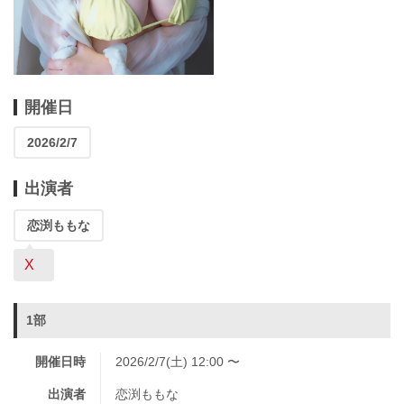
開催日
2026/2/7
出演者
恋渕ももな
X
1部
開催日時
2026/2/7(土) 12:00 〜
出演者
恋渕ももな