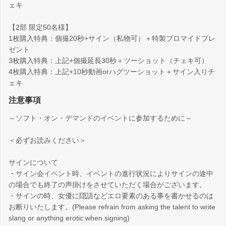
ェキ
【2部 限定50名様】
1枚購入特典：個撮20秒+サイン（私物可）＋特製ブロマイドプレ
ゼント
3枚購入特典：上記+個撮延長30秒＋ツーショット（チェキ可）
4枚購入特典：上記+10秒動画orハグツーショット＋サイン入りチ
ェキ
注意事項
～ソフト・オン・デマンドのイベントに参加するために～
＜必ずお読みください＞
サインについて
・サイン会イベント時、イベントの進行状況によりサインの途中
の場合でも終了の声掛けをさせていただく場合がございます。
・サインの時、女優に隠語などエロ要素のある事を書かせるのは
お断りいたします。(Please refrain from asking the talent to write
slang or anything erotic when signing)