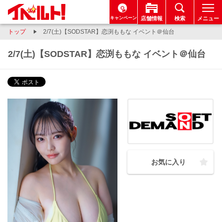
キャンペーン
店舗情報
検索
メニュー
トップ
2/7(土)【SODSTAR】恋渕ももな イベント＠仙台
2/7(土)【SODSTAR】恋渕ももな イベント＠仙台
お気に入り