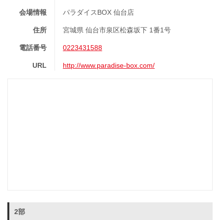
会場情報
パラダイスBOX 仙台店
住所
宮城県 仙台市泉区松森坂下 1番1号
電話番号
0223431588
URL
http://www.paradise-box.com/
2部