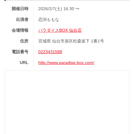
開催日時
2026/2/7(土) 16:30 〜
出演者
恋渕ももな
会場情報
パラダイスBOX 仙台店
住所
宮城県 仙台市泉区松森坂下 1番1号
電話番号
0223431588
URL
http://www.paradise-box.com/