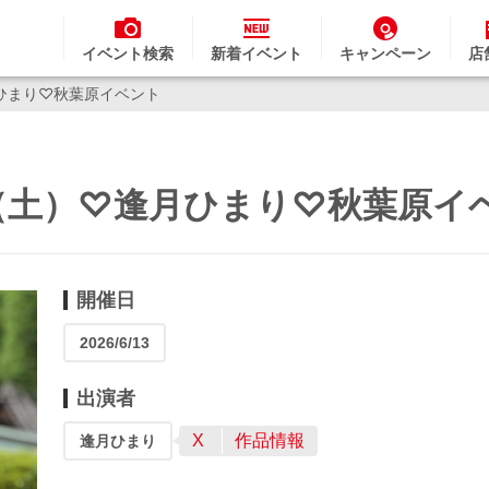
イベント検索
新着イベント
キャンペーン
店
月ひまり♡秋葉原イベント
3日（土）♡逢月ひまり♡秋葉原イ
開催日
2026/6/13
出演者
X
作品情報
逢月ひまり