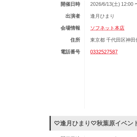
開催日時
2026/6/13(土) 12:00 
出演者
逢月ひまり
会場情報
ソフネット本店
住所
東京都 千代田区神田佐久
電話番号
0332527587
♡逢月ひまり♡秋葉原イベン