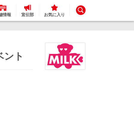
舗情報
宣伝部
お気に入り
ベント