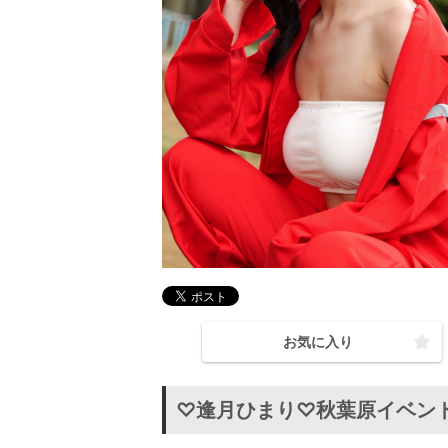
お気に入り
♡逢月ひまり♡秋葉原イベン