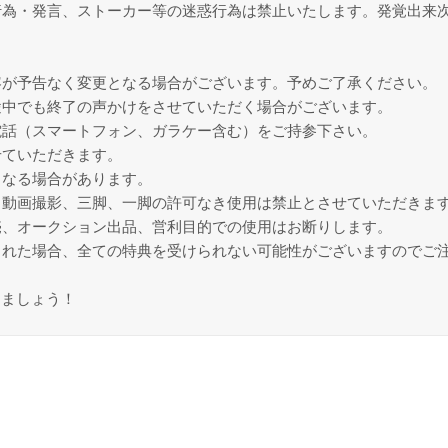
行為・発言、ストーカー等の迷惑行為は禁止いたします。発覚出来
容が予告なく変更となる場合がございます。予めご了承ください。
途中でも終了の声かけをさせていただく場合がございます。
電話（スマートフォン、ガラケー含む）をご持参下さい。
せていただきます。
となる場合があります。
、動画撮影、三脚、一脚の許可なき使用は禁止とさせていただきま
売、オークション出品、営利目的での使用はお断りします。
された場合、全ての特典を受けられない可能性がございますのでご
しましょう！