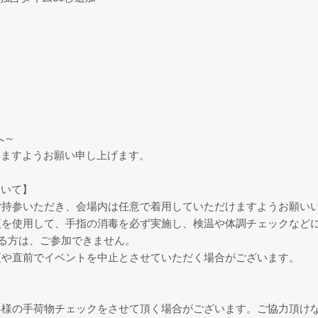
へ～
きますようお願い申し上げます。
ついて】
ご持参いただき、会場内は任意で着用していただけますようお願い
液を使用して、手指の消毒を必ず実施し、検温や体調チェックなど
ある方は、ご参加できません。
更や直前でイベントを中止とさせていただく場合がございます。
客様の手荷物チェックをさせて頂く場合がございます。ご協力頂け