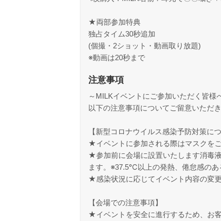
★両部参加特典
独占タイム30秒追加
(個撮・2ショット・動画取り放題)
※動画は20秒まで
注意事項
～MILKイベントにご参加いただく皆様
以下の注意事項についてご留意いただ
【新型コロナウイルス感染予防対策に
★イベントに参加される際はマスクを
★参加前に会場に設置いたします消毒
ます。※37.5℃以上の発熱、倦怠感の
★感染状況に応じてイベント内容の変
【会場での注意事項】
★イベントを安全に進行するため、お