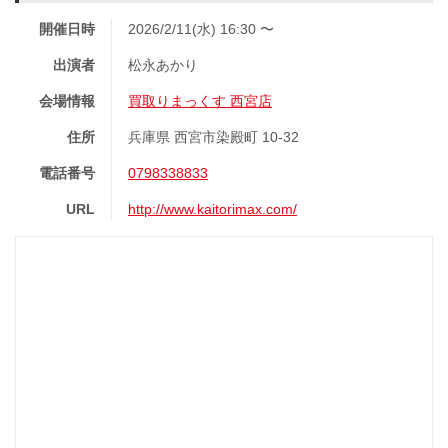
開催日時
2026/2/11(水) 16:30 〜
出演者
松永あかり
会場情報
買取りまっくす 西宮店
住所
兵庫県 西宮市染殿町 10-32
電話番号
0798338833
URL
http://www.kaitorimax.com/