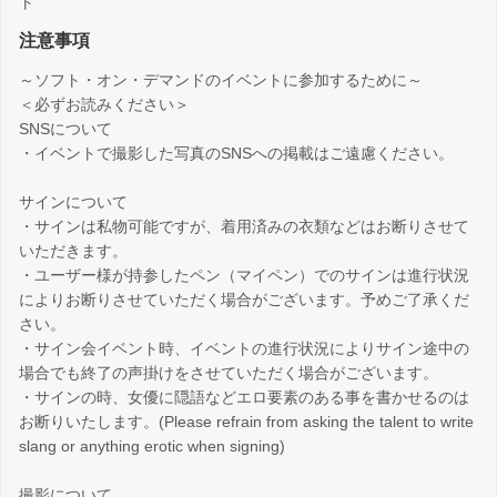
ト
注意事項
～ソフト・オン・デマンドのイベントに参加するために～
＜必ずお読みください＞
SNSについて
・イベントで撮影した写真のSNSへの掲載はご遠慮ください。
サインについて
・サインは私物可能ですが、着用済みの衣類などはお断りさせて
いただきます。
・ユーザー様が持参したペン（マイペン）でのサインは進行状況
によりお断りさせていただく場合がございます。予めご了承くだ
さい。
・サイン会イベント時、イベントの進行状況によりサイン途中の
場合でも終了の声掛けをさせていただく場合がございます。
・サインの時、女優に隠語などエロ要素のある事を書かせるのは
お断りいたします。(Please refrain from asking the talent to write
slang or anything erotic when signing)
撮影について