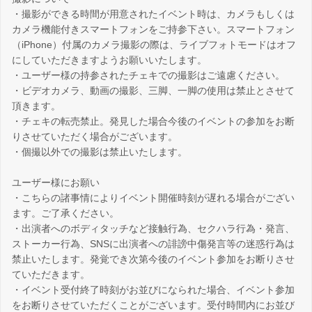
・撮影ができる時間が用意されたイベント時は、カメラもしくは
カメラ機能付きスマートフォンをご持参下さい。スマートフォン
（iPhone）付属のカメラ撮影の際は、ライブフォトモードはオフ
にしていただきますようお願いいたします。
・ユーザー様の持参されたチェキでの撮影はご遠慮ください。
・ビデオカメラ、動画の撮影、三脚、一脚の使用は禁止とさせて
頂きます。
・チェキの転売禁止。発見した場合今後のイベントの参加をお断
りさせていただく場合がございます。
・個撮以外での撮影は禁止いたします。
ユーザー様にお願い
・こちらの諸事情によりイベント開催時刻が遅れる場合がござい
ます。ご了承ください。
・出演者へのボディタッチなど接触行為、セクハラ行為・発言、
ストーカー行為、SNSに出演者への誹謗中傷発言等の迷惑行為は
禁止いたします。発覚でき次第今後のイベント参加をお断りさせ
ていただきます。
・イベント受付終了時刻がお並びになられた場合、イベント参加
をお断りさせていただくことがございます。受付時間内にお並び