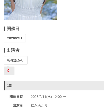
開催日
2026/2/11
出演者
松永あかり
X
1部
開催日時
2026/2/11(水) 12:00 〜
出演者
松永あかり