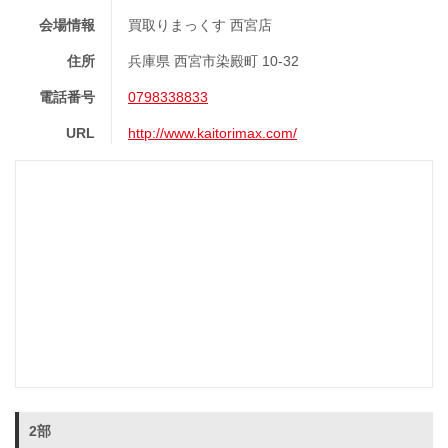
会場情報
買取りまっくす 西宮店
住所
兵庫県 西宮市染殿町 10-32
電話番号
0798338833
URL
http://www.kaitorimax.com/
2部