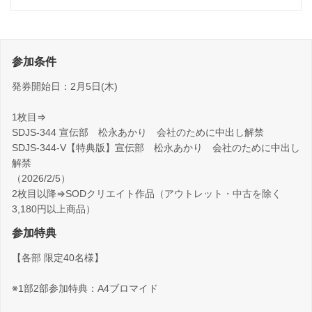
参加条件
発券開始日：2月5日(木)
1枚目⇒
SDJS-344 宣伝部 松永あかり 会社のために中出し解禁
SDJS-344-V【特典版】宣伝部 松永あかり 会社のために中出し
解禁
（2026/2/5）
2枚目以降⇒SODクリエイト作品（アウトレット・中古を除く
3,180円以上商品）
参加特典
【各部 限定40名様】
※1部2部参加特典：A4ブロマイド