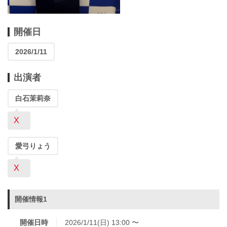
開催日
2026/1/11
出演者
白石茉莉奈
X
愛弓りょう
X
開催情報1
開催日時
2026/1/11(日) 13:00 〜