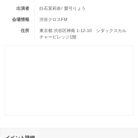
出演者
白石茉莉奈
愛弓りょう
会場情報
渋谷クロスFM
住所
東京都 渋谷区神南 1-12-10 シダックスカル
チャービレッジ1階
イベント詳細