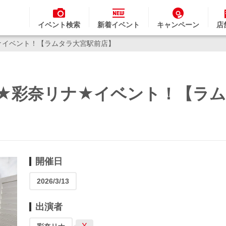
イベント検索
新着イベント
キャンペーン
店
リナ★イベント！【ラムタラ大宮駅前店】
(金)★彩奈リナ★イベント！【ラ
開催日
2026/3/13
出演者