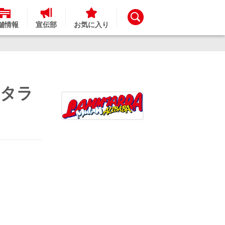
舗情報
宣伝部
お気に入り
ムタラ