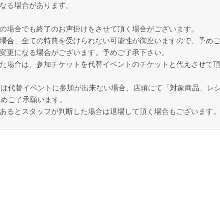
となる場合があります。
。
中の場合でも終了のお声掛けをさせて頂く場合がございます。
た場合、全ての特典を受けられない可能性が御座いますので、予め
が変更になる場合がございます。予めご了承下さい。
った場合は、参加チケットを代替イベントのチケットと代えさせて頂
たは代替イベントに参加が出来ない場合、店頭にて「対象商品、レ
予めご了承願います。
であるとスタッフが判断した場合は退場して頂く場合もございます