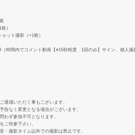
真
1枚）
ショット撮影（+1枚）
0秒（時間内でコメント動画【※15秒程度 1回のみ】サイン、個人
、ご退場いただく事もございます。
が予告なく変更となる場合がございます。
を問わず参加不可となります。
器をご持参下さい。
録音・撮影タイム以外での撮影は禁止です。