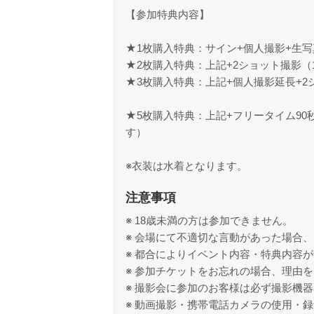
【参加特典内容】
★1枚購入特典：サイン+個人撮影+生写
★2枚購入特典：上記+2ショット撮影（
★3枚購入特典：上記+個人撮影延長+2
★5枚購入特典：上記+フリータイム9
す）
※衣装は水着となります。
注意事項
※ 18歳未満の方は参加できません。
※ 会場にて不適切な言動があった場合
※ 都合によりイベント内容・特典内容
※ 参加チケットをお忘れの場合、理由
※ 撮影会に参加のお客様は必ず撮影機
※ 動画撮影・携帯電話カメラの使用・