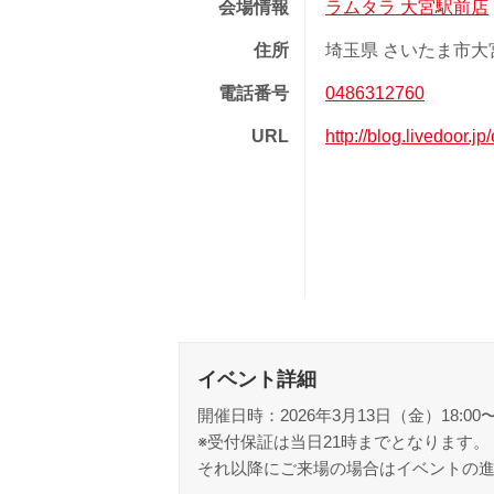
会場情報
ラムタラ 大宮駅前店
住所
埼玉県 さいたま市大宮区
電話番号
0486312760
URL
http://blog.livedoor.
イベント詳細
開催日時：2026年3月13日（金）18:00
※受付保証は当日21時までとなります。
それ以降にご来場の場合はイベントの