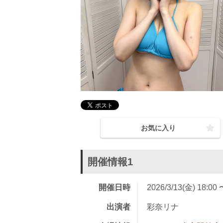
お気に入り
開催情報1
開催日時
2026/3/13(金) 18:00 
出演者
彩奈リナ