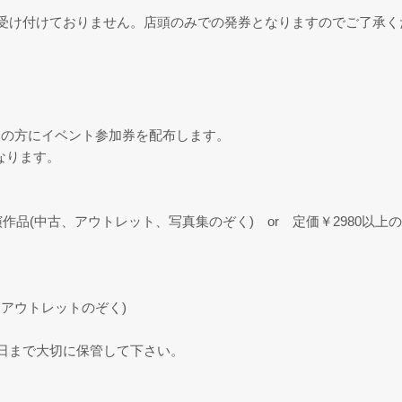
受け付けておりません。店頭のみでの発券となりますのでご了承く
入の方にイベント参加券を配布します。
となります。
作品(中古、アウトレット、写真集のぞく) or 定価￥2980以上
古、アウトレットのぞく)
日まで大切に保管して下さい。