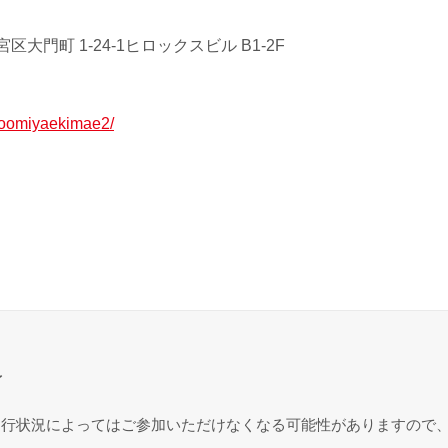
大門町 1-24-1ヒロックスビル B1-2F
jp/oomiyaekimae2/
〜
進行状況によってはご参加いただけなくなる可能性がありますので