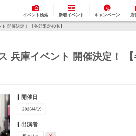
イベント検索
新着イベント
キャンペーン
店
ベント 開催決定！ 【各部限定40名】
アリス 兵庫イベント 開催決定！ 
開催日
2026/4/19
出演者