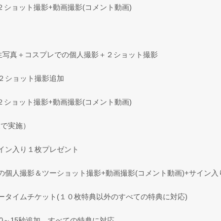
２ショット撮影+動画撮影(コメント動画)
＋生写真＋コスプレでの個人撮影＋２ショット撮影
２ショット撮影追加
２ショット撮影+動画撮影(コメント動画)
様で実施）
イン入り１枚プレゼント
の個人撮影＆ツーショット撮影+動画撮影(コメント動画)+サイン
ータイムチケット(１０枚特典以外のすべての特典に対応)
10～15秒追加 すべての特典に対応