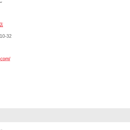
〜
店
0-32
.com/