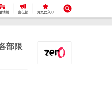
舗情報
宣伝部
お気に入り
【各部限