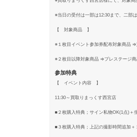
※買取りまっくす西宮店様にて、対象商
※当日の受付は一部は12:30まで、二部は
【 対象商品 】
※１枚目イベント参加券配布対象商品 ⇒定
※２枚目以降対象商品 ⇒プレステージ商品全
参加特典
【 イベント内容 】
11:30～買取りまっくす西宮店
■２枚購入特典；サイン私物OK(1点)
■３枚購入特典；上記の撮影時間追加＋