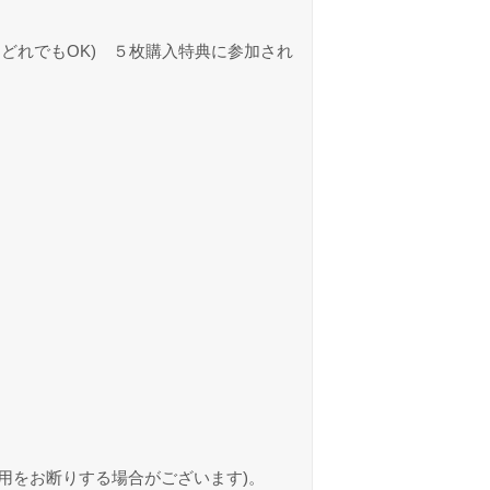
らどれでもOK) ５枚購入特典に参加され
用をお断りする場合がございます)。