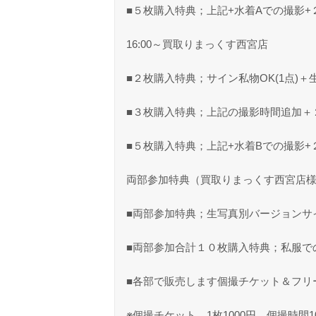
■５枚購入特典；上記+水着Aでの撮影+
16:00～買取りまっくす西宮店
■２枚購入特典；サイン私物OK(1点)
■３枚購入特典；上記の撮影時間追加＋
■５枚購入特典；上記+水着Bでの撮影+
両部参加特典（買取りまっくす西宮店
■両部参加特典；生写真別バージョンサ
■両部参加合計１０枚購入特典；私服で
■各部で販売します個撮チケット＆フリ
※個撮チケット 1枚1000円 個撮時間