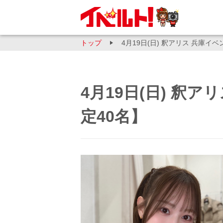
トップ
4月19日(日) 釈アリス 兵庫イ
4月19日(日) 釈
定40名】