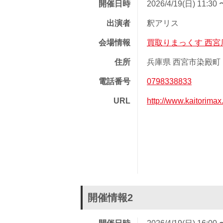
開催日時
2026/4/19(日) 11:30 
出演者
釈アリス
会場情報
買取りまっくす 西宮
住所
兵庫県 西宮市染殿町 1
電話番号
0798338833
URL
http://www.kaitorimax
開催情報2