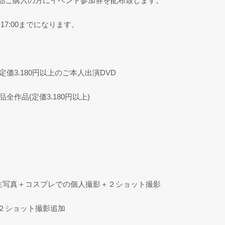
品ご購入の方にイベント参加券を配布致します。
17:00までになります。
価3.180円以上のご本人出演DVD
作品(定価3.180円以上)
＋生写真＋コスプレでの個人撮影＋２ショット撮影
２ショット撮影追加