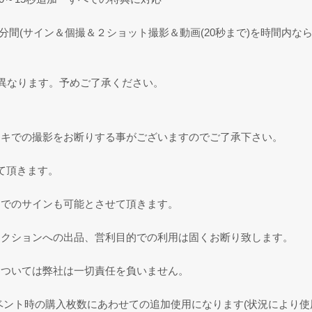
 1分間(サイン＆個撮＆２ショット撮影＆動画(20秒まで)を時間内な
異なります。予めご了承ください。
ェキでの撮影をお断りする事がございますのでご了承下さい。
て頂きます。
ンでのサインも可能とさせて頂きます。
ークションへの出品、営利目的での利用は固くお断り致します。
については弊社は一切責任を負いません。
ベント時の購入枚数にあわせての追加使用になります(状況により使