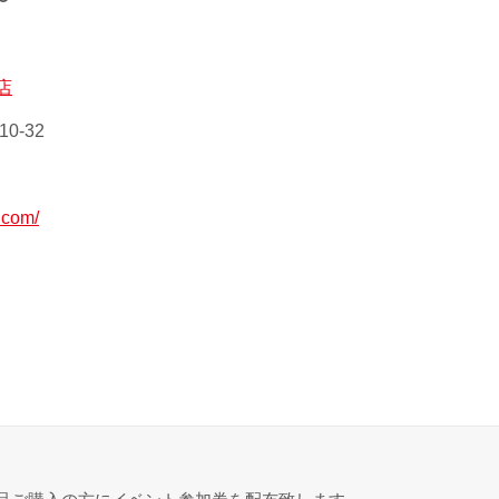
〜
店
0-32
.com/