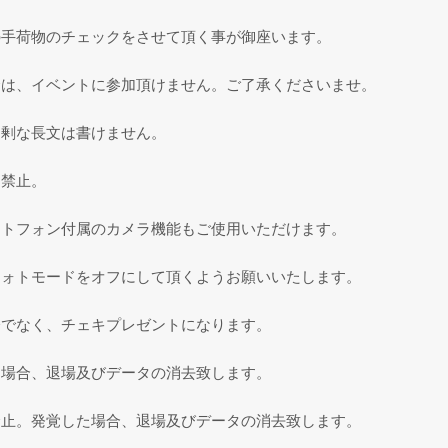
の手荷物のチェックをさせて頂く事が御座います。
合は、イベントに参加頂けません。ご了承くださいませ。
過剰な長文は書けません。
チ禁止。
ートフォン付属のカメラ機能もご使用いただけます。
フォトモードをオフにして頂くようお願いいたします。
会でなく、チェキプレゼントになります。
た場合、退場及びデータの消去致します。
禁止。発覚した場合、退場及びデータの消去致します。