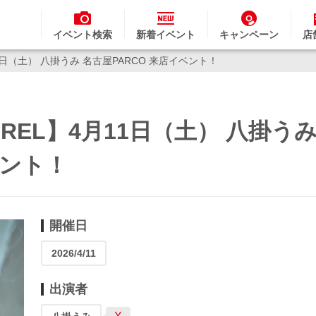
イベント検索
新着イベント
キャンペーン
店
月11日（土） 八掛うみ 名古屋PARCO 来店イベント！
PAREL】4月11日（土） 八掛う
ベント！
開催日
2026/4/11
出演者