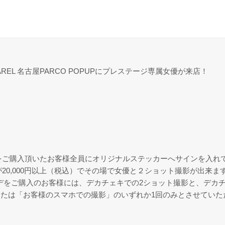
PPAREL 名古屋PARCO POPUPにプレステージ専属女優が来店！
ARELをご購入頂いたお客様全員にオリジナルステッカーへサインを入
金額が20,000円以上（税込）でその場で女優と２ショット撮影が出来ま
デをご購入のお客様には、デカチェキでの2ショット撮影と、デカ
たは「お客様のスマホでの撮影」のいずれか1回のみとさせていた