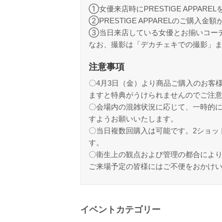
①女優来店時にPRESTIGE APP
②PRESTIGE APPARELのご購入
③当日来店している女優とお揃いコー
なお、撮影は「デカチェキでの撮影」ま
注意事項
〇4月3日（金）より商品ご購入のお客
ますと特典がうけられませんのでご注
〇会場内の混雑状況に応じて、一時的
すようお願いいたします。
〇当日複数回購入は可能です。2ショッ
す。
〇衛生上の観点および管理の都合によ
ご来場予定の皆様にはご不便をおかけ
イベントカテゴリー