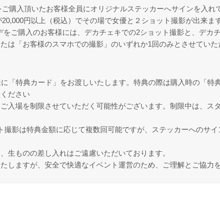
ARELをご購入頂いたお客様全員にオリジナルステッカーへサインを入
金額が20,000円以上（税込）でその場で女優と２ショット撮影が出来ま
デをご購入のお客様には、デカチェキでの2ショット撮影と、デカ
たは「お客様のスマホでの撮影」のいずれか1回のみとさせていた
様に「特典カード」をお渡しいたします。特典の際は購入時の「特
意ください
にご入場を制限させていただく可能性がございます。制限中は、ス
ト撮影は特典金額に応じて複数回可能ですが、ステッカーへのサイ
り、生ものの差し入れはご遠慮いただいております。
いたしますが、安全で快適なイベント運営のため、ご理解とご協力