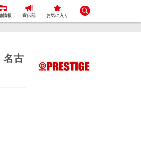
舗情報
宣伝部
お気に入り
み 名古