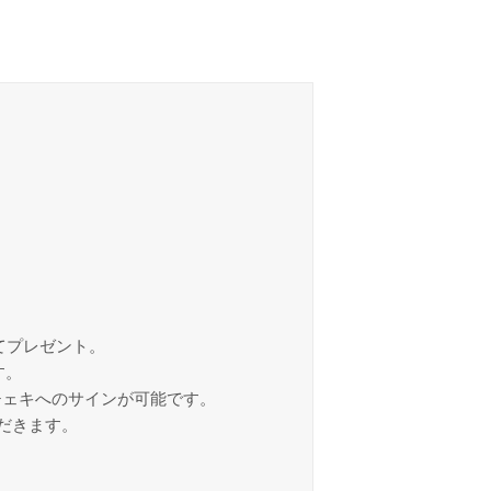
れてプレゼント。
す。
チェキへのサインが可能です。
だきます。