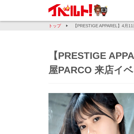
トップ
【PRESTIGE APPAREL】4
【PRESTIGE AP
屋PARCO 来店イ