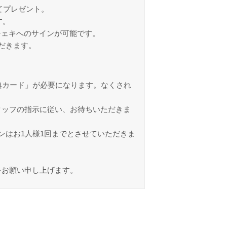
れてプレゼント。
す。
チェキへのサインが可能です。
だきます。
典カード」が必要になります。なくされ
タッフの指示に従い、お待ちいただきま
ンはお1人様1回までとさせていただきま
をお願い申し上げます。