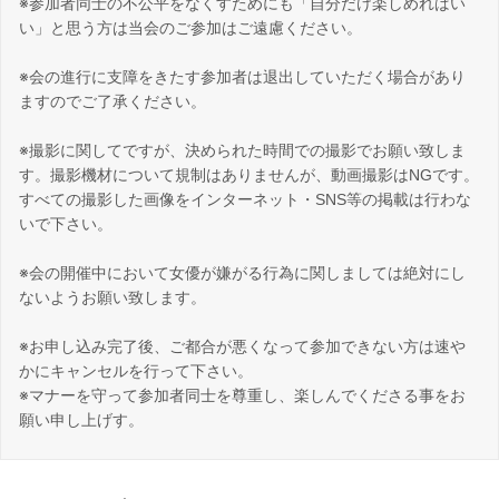
※参加者同士の不公平をなくすためにも「自分だけ楽しめればい
い」と思う方は当会のご参加はご遠慮ください。
※会の進行に支障をきたす参加者は退出していただく場合があり
ますのでご了承ください。
※撮影に関してですが、決められた時間での撮影でお願い致しま
す。撮影機材について規制はありませんが、動画撮影はNGです。
すべての撮影した画像をインターネット・SNS等の掲載は行わな
いで下さい。
※会の開催中において女優が嫌がる行為に関しましては絶対にし
ないようお願い致します。
※お申し込み完了後、ご都合が悪くなって参加できない方は速や
かにキャンセルを行って下さい。
※マナーを守って参加者同士を尊重し、楽しんでくださる事をお
願い申し上げす。