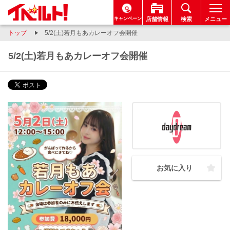
キャンペーン
店舗情報
検索
メニュー
トップ
5/2(土)若月もあカレーオフ会開催
5/2(土)若月もあカレーオフ会開催
お気に入り