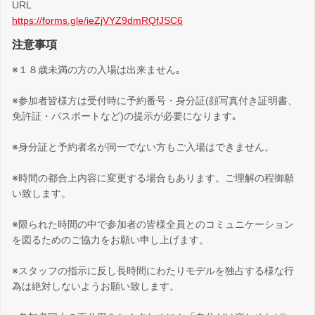
URL
https://forms.gle/ieZjVYZ9dmRQfJSC6
注意事項
※１８歳未満の方の入場は出来ません｡
※参加者皆様方は受付時に予約番号・身分証(顔写真付き証明書、
免許証・パスポートなど)の提示が必要になります｡
※身分証と予約者名が同一でない方もご入場はできません。
※時間の都合上内容に変更する場合もあります。ご理解の程御願
い致します。
※限られた時間の中で参加者の皆様全員とのコミュニケーション
を図るためのご協力をお願い申し上げます。
※スタッフの指示に反し長時間にわたりモデルを独占する様な行
為は絶対しないようお願い致します。