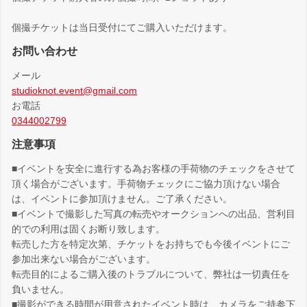
個撮チケットは当日受付にてご購入いただけます。
お問い合わせ
メール
studioknot.event@gmail.com
お電話
0344002799
注意事項
■イベントを安全に進行する為お客様の手荷物のチェックをさせて
頂く場合がございます。手荷物チェックにご協力頂けない場合
は、イベントに参加頂けません。ご了承ください。
■イベントで撮影した写真の転売やオークションへの出品、営利目
的での利用は固くお断り致します。
転売した方を特定次第、チケットをお持ちでも今後イベントにご
参加出来ない場合がございます。
転売目的によるご購入後のトラブルについて、弊社は一切責任を
負いません。
■撮影ができる時間が用意されたイベント時は、カメラをご持参下