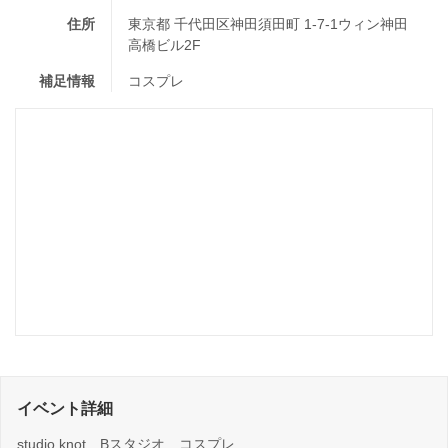
住所
東京都 千代田区神田須田町 1-7-1ウィン神田
高橋ビル2F
補足情報
コスプレ
イベント詳細
studio knot Bスタジオ コスプレ