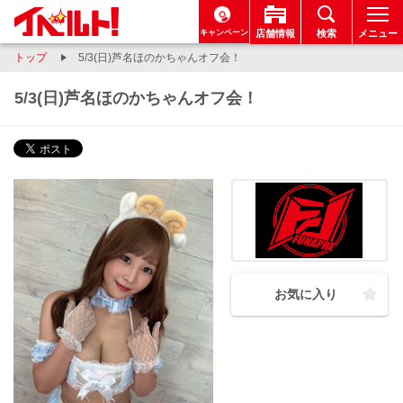
キャンペーン
店舗情報
検索
メニュー
トップ
5/3(日)芦名ほのかちゃんオフ会！
5/3(日)芦名ほのかちゃんオフ会！
お気に入り