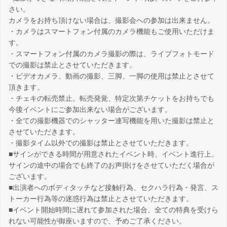
さい。
カメラをお持ち頂けない場合は、撮影会への参加は出来ません。
・カメラはスマートフォン付属のカメラ機能もご使用いただけま
す。
・スマートフォン付属のカメラ撮影の際は、ライブフォトモード
での撮影は禁止とさせていただきます。
・ビデオカメラ、動画の撮影、三脚、一脚の使用は禁止とさせて
頂きます。
・チェキの転売禁止。転売発覚、特定次第チケットをお持ちでも
今後イベントにご参加出来ない場合がございます。
・全ての撮影機器でのシャッター連写機能を用いた撮影は禁止と
させていただきます。
・撮影タイム以外での撮影は禁止とさせていただきます。
■サインができる時間が用意されたイベント時、イベント進行上、
サインの途中の場合でも終了のお声掛けをさせていただく場合が
ございます。
■出演者へのボディタッチなど接触行為、セクハラ行為・発言、ス
トーカー行為等の迷惑行為は禁止とさせていただきます。
■イベント開始時間に遅れて参加された場合、全ての特典を受けら
れない可能性が御座いますので、予めご了承ください。