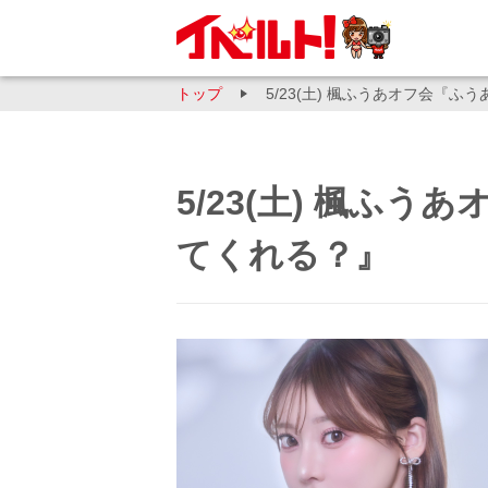
トップ
5/23(土) 楓ふうあオフ会『
5/23(土) 楓ふ
てくれる？』