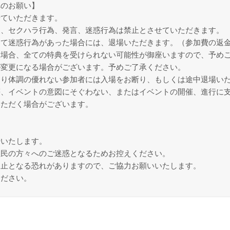
へのお願い】
せていただきます。
為、セクハラ行為、発言、迷惑行為は禁止とさせていただきます。
て迷惑行為があった場合には、退場いただきます。（参加費の返
た場合、全ての特典を受けられない可能性が御座いますので、予め
が変更になる場合がございます。予めご了承ください。
より体調の優れない参加者には入場をお断り、もしくは途中退場い
等、イベントの意図にそぐわない、またはイベントの開催、進行に
いただく場合がございます。
始いたします。
住民の方々へのご迷惑となるためお控えください。
中止となる恐れがありますので、ご協力お願いいたします。
ください。