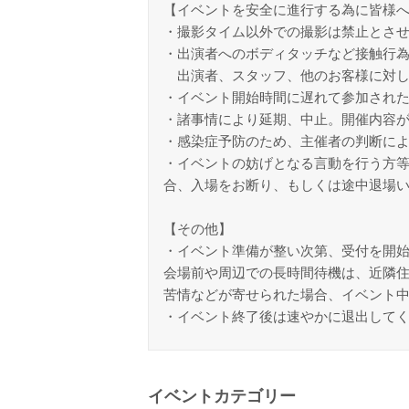
【イベントを安全に進行する為に皆様
・撮影タイム以外での撮影は禁止とさ
・出演者へのボディタッチなど接触行
出演者、スタッフ、他のお客様に対し
・イベント開始時間に遅れて参加され
・諸事情により延期、中止。開催内容
・感染症予防のため、主催者の判断に
・イベントの妨げとなる言動を行う方
合、入場をお断り、もしくは途中退場
【その他】
・イベント準備が整い次第、受付を開
会場前や周辺での長時間待機は、近隣
苦情などが寄せられた場合、イベント
・イベント終了後は速やかに退出して
イベントカテゴリー