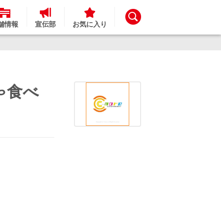
舗情報
宣伝部
お気に入り
ゃ食べ