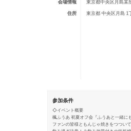
会場情報
東京都中央区月島某
住所
東京都 中央区月島 1
参加条件
◇イベント概要
楓ふうあ 初夏オフ会『ふうあと一緒に
ファンの皆様ともんじゃ焼きをつついて