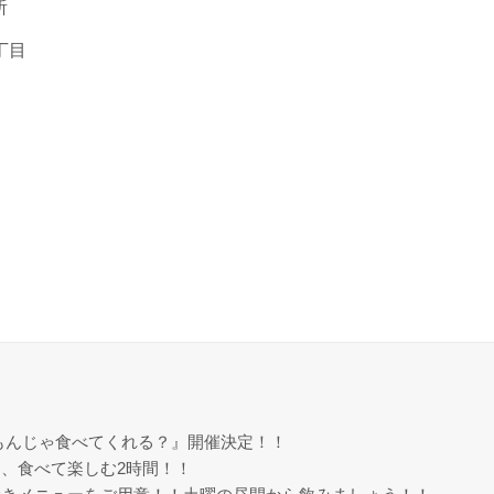
所
丁目
もんじゃ食べてくれる？』開催決定！！
、食べて楽しむ2時間！！