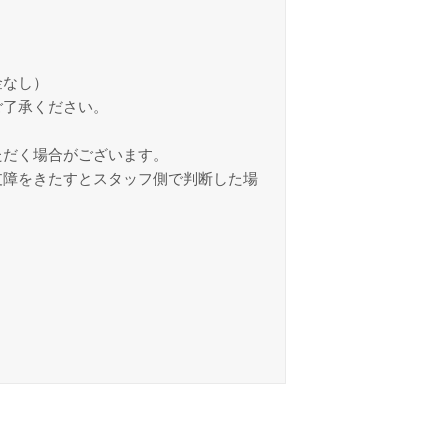
金なし）
ご了承ください。
ただく場合がございます。
支障をきたすとスタッフ側で判断した場