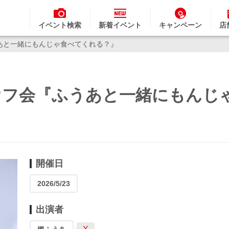
イベント検索
新着イベント
キャンペーン
店
ふうあと一緒にもんじゃ食べてくれる？』
うあオフ会『ふうあと一緒にもんじ
開催日
2026/5/23
出演者