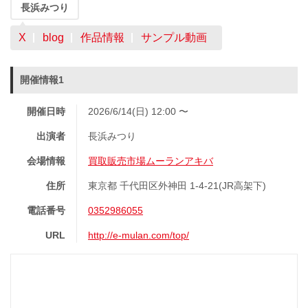
長浜みつり
X
blog
作品情報
サンプル動画
開催情報1
開催日時
2026/6/14(日) 12:00 〜
出演者
長浜みつり
会場情報
買取販売市場ムーランアキバ
住所
東京都 千代田区外神田 1-4-21(JR高架下)
電話番号
0352986055
URL
http://e-mulan.com/top/