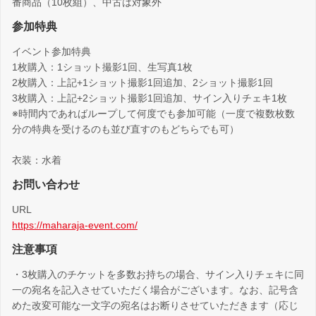
番商品（10枚組）、中古は対象外
参加特典
イベント参加特典
1枚購入：1ショット撮影1回、生写真1枚
2枚購入：上記+1ショット撮影1回追加、2ショット撮影1回
3枚購入：上記+2ショット撮影1回追加、サイン入りチェキ1枚
※時間内であればループして何度でも参加可能（一度で複数枚数
分の特典を受けるのも並び直すのもどちらでも可）
衣装：水着
お問い合わせ
URL
https://maharaja-event.com/
注意事項
・3枚購入のチケットを多数お持ちの場合、サイン入りチェキに同
一の宛名を記入させていただく場合がございます。なお、記号含
めた改変可能な一文字の宛名はお断りさせていただきます（応じ