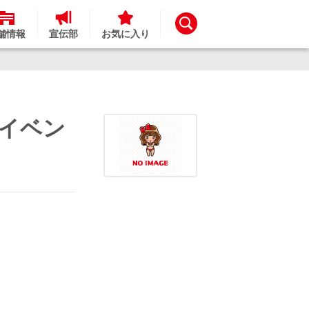
舗情報
宣伝部
お気に入り
ンイベン