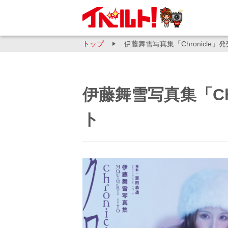
トップ
伊藤舞雪写真集「Chronicle
伊藤舞雪写真集「Ch
ト