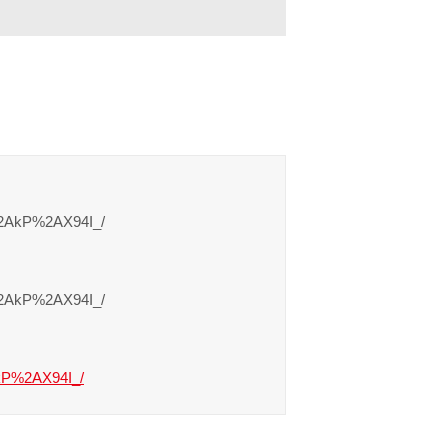
%2AkP%2AX94I_/
%2AkP%2AX94I_/
AkP%2AX94I_/