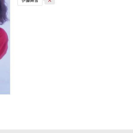
X
伊藤舞雪