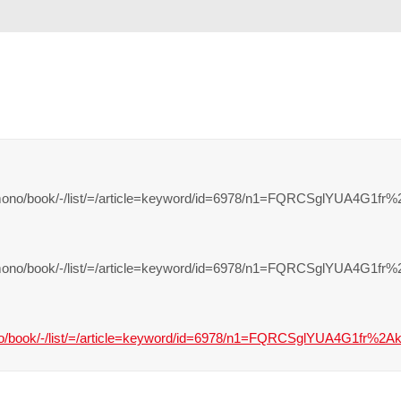
book/-/list/=/article=keyword/id=6978/n1=FQRCSglYUA4G1fr
book/-/list/=/article=keyword/id=6978/n1=FQRCSglYUA4G1fr
o/book/-/list/=/article=keyword/id=6978/n1=FQRCSglYUA4G1fr%2