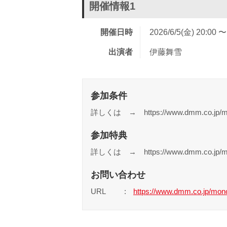
開催情報1
開催日時
2026/6/5(金) 20:00 〜
出演者
伊藤舞雪
参加条件
詳しくは → https://www.dmm.co.jp/mono/
参加特典
詳しくは → https://www.dmm.co.jp/mono/
お問い合わせ
URL
https://www.dmm.co.jp/mon