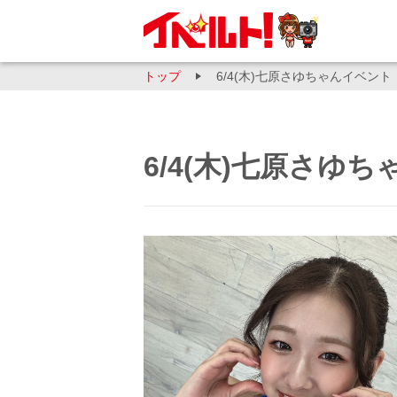
トップ
6/4(木)七原さゆちゃんイベント
6/4(木)七原さゆ