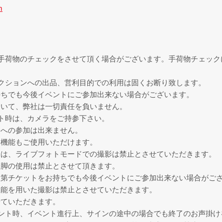
m
手荷物のチェックをさせて頂く場合がございます。手荷物チェック
クションへの出品、営利目的での利用は固くお断り致します。
持ちでも今後イベントにご参加出来ない場合がございます。
ついて、弊社は一切責任を負いません。
ト時は、カメラをご持参下さい。
会への参加は出来ません。
ラ機能もご使用いただけます。
際は、ライブフォトモードでの撮影は禁止とさせていただきます。
一脚の使用は禁止とさせて頂きます。
次第チケットをお持ちでも今後イベントにご参加出来ない場合がご
機能を用いた撮影は禁止とさせていただきます。
せていただきます。
ント時、イベント進行上、サインの途中の場合でも終了のお声掛け