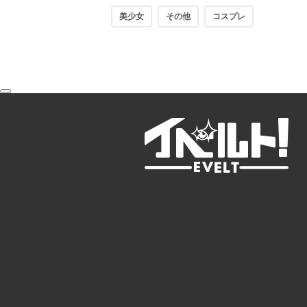
美少女
その他
コスプレ