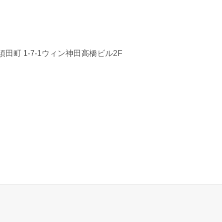
田町 1-7-1ウィン神田高橋ビル2F