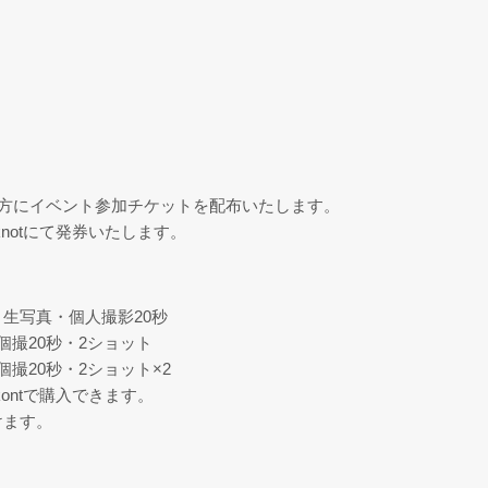
ご購入の方にイベント参加チケットを配布いたします。
knotにて発券いたします。
・生写真・個人撮影20秒
個撮20秒・2ショット
個撮20秒・2ショット×2
kontで購入できます。
けます。