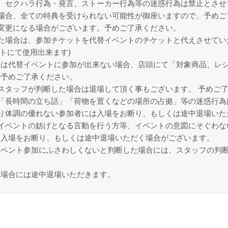
、セクハラ行為・発言、ストーカー行為等の迷惑行為は禁止とさせ
場合、全ての特典を受けられない可能性が御座いますので、予めご
変更になる場合がございます。予めご了承ください。
た場合は、参加チケットを代替イベントのチケットと代えさせてい
トにて使用出来ます)
は代替イベントに参加が出来ない場合、店頭にて「対象商品、レシ
で予めご了承ください。
スタッフが判断した場合は退場して頂く事もございます。 予めご
「長時間の立ち話」「荷物を置くなどの場所の占拠」等の迷惑行為
り体調の優れない参加者には入場をお断り、もしくは途中退場いた
イベントの妨げとなる言動を行う方等、イベントの意図にそぐわな
、入場をお断り、もしくは途中退場いただく場合がございます。
イベント参加にふさわしくないと判断した場合には、スタッフの判
る場合には途中退場いただきます。