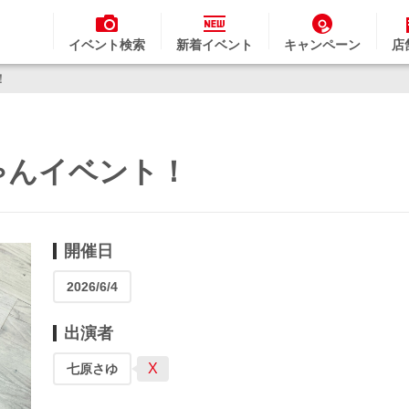
イベント検索
新着イベント
キャンペーン
店
！
ちゃんイベント！
開催日
2026/6/4
出演者
X
七原さゆ